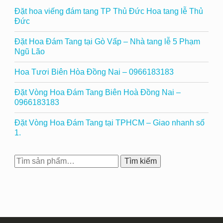
Đặt hoa viếng đám tang TP Thủ Đức Hoa tang lễ Thủ
Đức
Đặt Hoa Đám Tang tại Gò Vấp – Nhà tang lễ 5 Phạm
Ngũ Lão
Hoa Tươi Biên Hòa Đồng Nai – 0966183183
Đặt Vòng Hoa Đám Tang Biên Hoà Đồng Nai –
0966183183
Đặt Vòng Hoa Đám Tang tại TPHCM – Giao nhanh số
1.
Tìm
Tìm kiếm
kiếm: