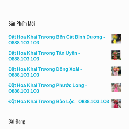
Sản Phẩm Mới
Đặt Hoa Khai Trương Bến Cát Bình Dương -
O888.1O3.1O3
Đặt Hoa Khai Trương Tân Uyên -
O888.1O3.1O3
Đặt Hoa Khai Trương Đồng Xoài -
O888.1O3.1O3
Đặt Hoa Khai Trương Phước Long -
O888.1O3.1O3
Đặt Hoa Khai Trương Bảo Lộc - O888.1O3.1O3
Bài Đăng