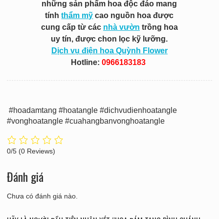
những sản phẩm hoa độc đáo mang
tính
thẩm mỹ
cao nguồn hoa được
cung cấp từ các
nhà vườn
trồng hoa
uy tín, được chon lọc kỹ lưỡng.
Dịch vụ điện hoa Quỳnh Flower
Hotline:
0966183183
#hoadamtang #hoatangle #dichvudienhoatangle
#vonghoatangle #cuahangbanvonghoatangle
0/5
(0 Reviews)
Đánh giá
Chưa có đánh giá nào.