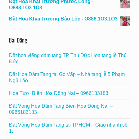
Đặt Hoa Khai Trương Phước Long -
O888.1O3.1O3
Đặt Hoa Khai Trương Bảo Lộc - O888.1O3.1O3
Bài Đăng
Đặt hoa viếng đám tang TP Thủ Đức Hoa tang lễ Thủ
Đức
Đặt Hoa Đám Tang tại Gò Vấp – Nhà tang lễ 5 Phạm
Ngũ Lão
Hoa Tươi Biên Hòa Đồng Nai – 0966183183
Đặt Vòng Hoa Đám Tang Biên Hoà Đồng Nai –
0966183183
Đặt Vòng Hoa Đám Tang tại TPHCM – Giao nhanh số
1.