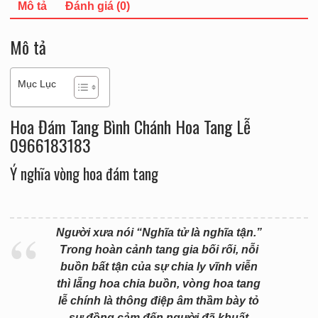
Mô tả
Đánh giá (0)
Mô tả
Mục Lục
Hoa Đám Tang Bình Chánh Hoa Tang Lễ
0966183183
Ý nghĩa vòng hoa đám tang
Người xưa nói “Nghĩa tử là nghĩa tận.”
Trong hoàn cảnh tang gia bối rối, nỗi
buồn bất tận của sự chia ly vĩnh viễn
thì lẵng hoa chia buồn, vòng hoa tang
lễ chính là thông điệp âm thầm bày tỏ
sự đồng cảm đến người đã khuất