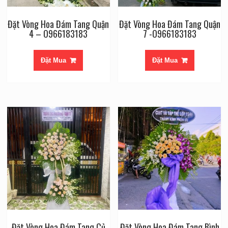
Đặt Vòng Hoa Đám Tang Quận
Đặt Vòng Hoa Đám Tang Quận
4 – O966183183
7 -O966183183
Đặt Mua
Đặt Mua
Đặt Vòng Hoa Đám Tang Củ
Đặt Vòng Hoa Đám Tang Bình