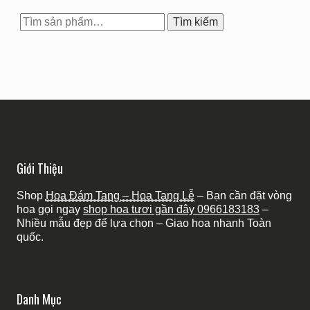
Tìm
Tìm kiếm
kiếm:
Giới Thiệu
Shop
Hoa Đám Tang – Hoa Tang Lễ
– Bạn cần đặt vòng
hoa gọi ngay
shop hoa tươi gần đây
0966183183
–
Nhiều mẫu đẹp để lựa chọn – Giao hoa nhanh Toàn
quốc.
Danh Mục