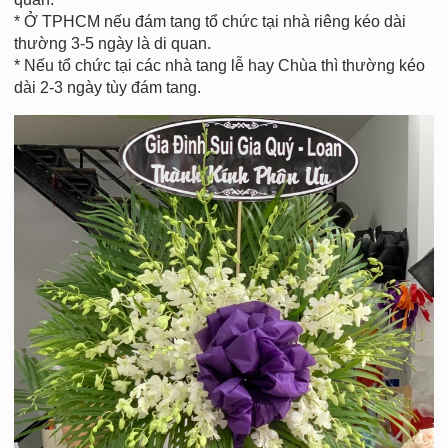
* Ở TPHCM nếu đám tang tổ chức tại nhà riêng kéo dài
thường 3-5 ngày là di quan.
* Nếu tổ chức tại các nhà tang lễ hay Chùa thì thường kéo
dài 2-3 ngày tùy đám tang.