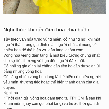
Nghi thức khi gửi điện hoa chia buồn.
Tùy theo văn hóa từng vùng miền, có những nơi khi một
người thân trong gia đình mất, người nhà chỉ mong có
nhiều hoa để thể hiện với dân làng, chòm xóm.
Vòng hoa viếng đám tang là một biểu tượng chung nhất
cho sự tiếc thương vô hạn đến người đã khuất.
Có những gia đình lại chẳng cần tiền họ cần được an ủi
bằng những vòng hoa.
Có càng nhiều vòng hoa tang là thể hiện có nhiều người
yêu mến, thương tiếc hoặc thể hiện thanh danh của gia
quyến.
Nghi thức :
* Thời gian gửi vòng hoa đám tang tại TPHCM là sau khi
khâm niệm (hay còn gọi phát tang) và trước thời gian di
quan.