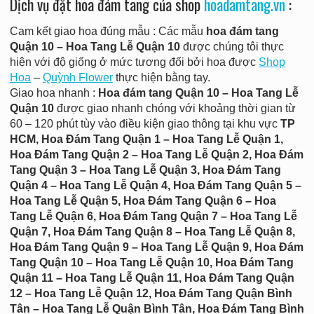
Dịch vụ đặt hoa đám tang của shop
hoadamtang.vn
:
Cam kết giao hoa đúng mẫu : Các mẫu
hoa đám tang
Quận 10 – Hoa Tang Lễ Quận 10
được chúng tôi thực
hiện với độ giống ở mức tương đối bởi hoa được
Shop
Hoa
–
Quỳnh Flower
thực hiện bằng tay.
Giao hoa nhanh :
Hoa đám tang Quận 10 – Hoa Tang Lễ
Quận 10
được giao nhanh chóng với khoảng thời gian từ
60 – 120 phút tùy vào điều kiện giao thông tại khu vực
TP
HCM, Hoa Đám Tang
Quận 1 – Hoa Tang Lễ Quận 1,
Hoa Đám Tang Quận 2 – Hoa Tang Lễ Quận 2, Hoa Đám
Tang Quận 3 – Hoa Tang Lễ Quận 3, Hoa Đám Tang
Quận 4 – Hoa Tang Lễ Quận 4, Hoa Đám Tang Quận 5 –
Hoa Tang Lễ Quận 5, Hoa Đám Tang Quận 6 – Hoa
Tang Lễ Quận 6, Hoa Đám Tang Quận 7 – Hoa Tang Lễ
Quận 7, Hoa Đám Tang Quận 8 – Hoa Tang Lễ Quận 8,
Hoa Đám Tang Quận 9 – Hoa Tang Lễ Quận 9, Hoa Đám
Tang Quận 10 – Hoa Tang Lễ Quận 10, Hoa Đám Tang
Quận 11 – Hoa Tang Lễ Quận 11, Hoa Đám Tang Quận
12 – Hoa Tang Lễ Quận 12, Hoa Đám Tang Quận Bình
Tân – Hoa Tang Lễ Quận Bình Tân, Hoa Đám Tang Bình