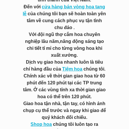
Đến với
cửa hàng bán vòng hoa tang
lễ
của chúng tôi bạn sẽ hoàn toàn yên
tâm về cung cách phục vụ tận tình
chu đáo .
Với đội ngũ thợ cắm hoa chuyên
nghiệp lâu năm,năng động sáng tạo
chi tiết tỉ mỉ cho từng vòng hoa khi
xuất xưởng.
Dịch vụ giao hoa nhanh luôn là tiêu
chí hàng đầu của
Tiệm hoa
chúng tôi.
Chính xác về thời gian giao hoa từ 60
phút đến 120 phút tại các TP trung
tâm. Ở các vùng tỉnh xa thời gian giao
hoa có thể trên 120 phút.
Giao hoa tận nhà, tận tay, có hình ảnh
chụp cụ thể trước và ngay khi giao để
quý khách đối chiếu.
Shop hoa
chúng tôi luôn tạo ra