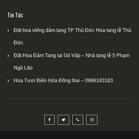
Tin Tức
Đặt hoa viếng đám tang TP Thủ Đức Hoa tang lễ Thủ
Đức
Đặt Hoa Đám Tang tại Gò Vấp – Nhà tang lễ 5 Phạm
Ngũ Lão
Hoa Tươi Biên Hòa Đồng Nai – 0966183183