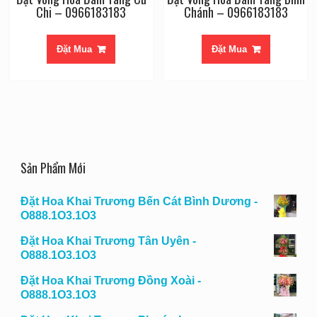
Chi – 0966183183
Chánh – 0966183183
Đặt Mua
Đặt Mua
Sản Phẩm Mới
Đặt Hoa Khai Trương Bến Cát Bình Dương -
O888.1O3.1O3
Đặt Hoa Khai Trương Tân Uyên -
O888.1O3.1O3
Đặt Hoa Khai Trương Đồng Xoài -
O888.1O3.1O3