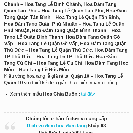
Chánh – Hoa Tang Lễ Bình Chánh, Hoa Đám Tang
Quận Tân Phú – Hoa Tang Lễ Quận Tân Phú, Hoa Đám
Tang Quận Tân Bình – Hoa Tang Lễ Quận Tân Bình,
Hoa Đám Tang Quận Phú Nhuận – Hoa Tang Lễ Quận
Phú Nhuận, Hoa Đám Tang Quận Bình Thạnh – Hoa
Tang Lễ Quận Bình Thạnh, Hoa Đám Tang Quận Gò
Vấp – Hoa Tang Lễ Quận Gò Vấp, Hoa Đám Tang Quận
Thủ Đức – Hoa Tang Lễ Quận Thủ Đức, Hoa Đám Tang
TP Thủ Đức – Hoa Tang Lễ TP Thủ Đức, Hoa Đám
Tang Củ Chi – Hoa Tang Lễ Củ Chi, Hoa Đám Tang Hóc
Môn – Hoa Tang Lễ Hóc Môn.
Kiểu vòng hoa tang lễ giá rẻ tại
Quận 10 – Hoa Tang Lễ
Quận 10
với thiết kế đơn giản thực hiện nhanh chóng.
Xem thêm mẫu
Hoa Chia Buồn
:
tại đây
Chúng tôi tự hào là đơn vị cung cấp
Dịch vụ điện hoa đám tang
khắp 63
tỉnh thành của Việt Nam.