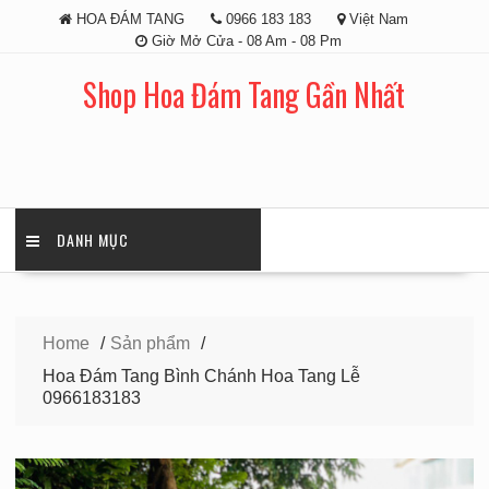
Skip
HOA ĐÁM TANG
0966 183 183
Việt Nam
to
Giờ Mở Cửa - 08 Am - 08 Pm
content
Shop Hoa Đám Tang Gần Nhất
DANH MỤC
Home
Sản phẩm
Hoa Đám Tang Bình Chánh Hoa Tang Lễ
0966183183