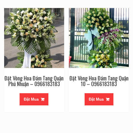
Đặt Vòng Hoa Đám Tang Quận
Đặt Vòng Hoa Đám Tang Quận
Phú Nhuận – 0966183183
10 – O966183183
Đặt Mua
Đặt Mua