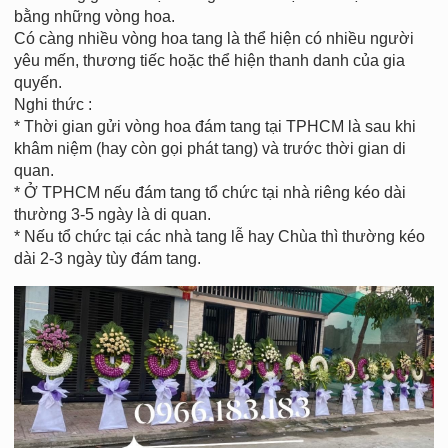
bằng những vòng hoa.
Có càng nhiều vòng hoa tang là thể hiện có nhiều người
yêu mến, thương tiếc hoặc thể hiện thanh danh của gia
quyến.
Nghi thức :
* Thời gian gửi vòng hoa đám tang tại TPHCM là sau khi
khâm niệm (hay còn gọi phát tang) và trước thời gian di
quan.
* Ở TPHCM nếu đám tang tổ chức tại nhà riêng kéo dài
thường 3-5 ngày là di quan.
* Nếu tổ chức tại các nhà tang lễ hay Chùa thì thường kéo
dài 2-3 ngày tùy đám tang.