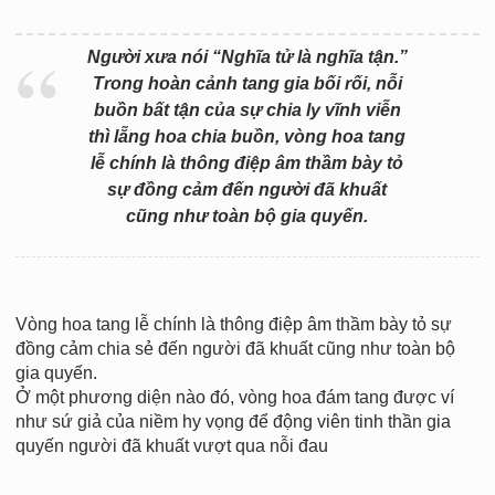
Người xưa nói “Nghĩa tử là nghĩa tận.”
Trong hoàn cảnh tang gia bối rối, nỗi
buồn bất tận của sự chia ly vĩnh viễn
thì lẵng hoa chia buồn, vòng hoa tang
lễ chính là thông điệp âm thầm bày tỏ
sự đồng cảm đến người đã khuất
cũng như toàn bộ gia quyến.
Vòng hoa tang lễ chính là thông điệp âm thầm bày tỏ sự
đồng cảm chia sẻ đến người đã khuất cũng như toàn bộ
gia quyến.
Ở một phương diện nào đó, vòng hoa đám tang được ví
như sứ giả của niềm hy vọng để động viên tinh thần gia
quyến người đã khuất vượt qua nỗi đau