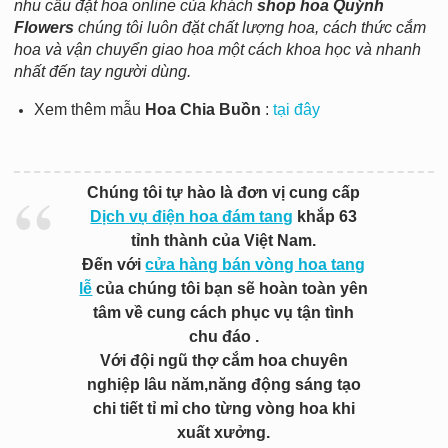
nhu cầu đặt hoa online của khách
shop hoa Quỳnh
Flowers
chúng tôi luôn đặt chất lượng hoa, cách thức cắm
hoa và vận chuyển giao hoa một cách khoa học và nhanh
nhất đến tay người dùng.
Xem thêm mẫu
Hoa Chia Buồn
:
tại đây
Chúng tôi tự hào là đơn vị cung cấp
Dịch vụ điện hoa đám tang
khắp 63
tỉnh thành của Việt Nam.
Đến với
cửa hàng bán vòng hoa tang
lễ
của chúng tôi bạn sẽ hoàn toàn yên
tâm về cung cách phục vụ tận tình
chu đáo .
Với đội ngũ thợ cắm hoa chuyên
nghiệp lâu năm,năng động sáng tạo
chi tiết tỉ mỉ cho từng vòng hoa khi
xuất xưởng.