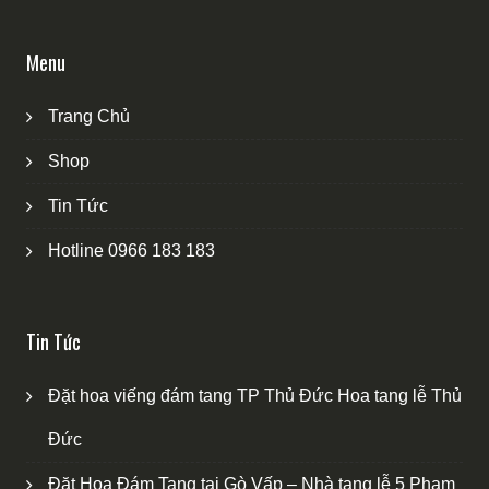
Menu
Trang Chủ
Shop
Tin Tức
Hotline 0966 183 183
Tin Tức
Đặt hoa viếng đám tang TP Thủ Đức Hoa tang lễ Thủ
Đức
Đặt Hoa Đám Tang tại Gò Vấp – Nhà tang lễ 5 Phạm