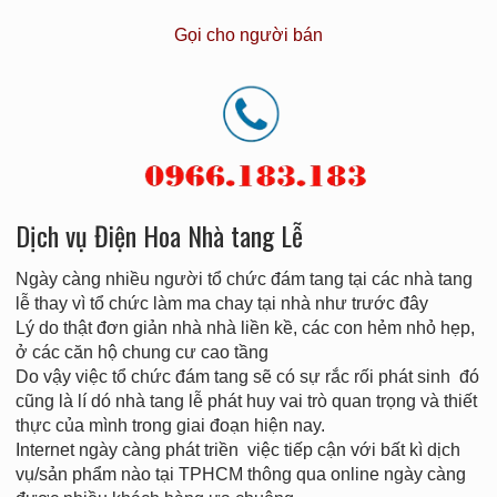
Gọi cho người bán
Dịch vụ Điện Hoa Nhà tang Lễ
Ngày càng nhiều người tổ chức đám tang tại các nhà tang
lễ thay vì tổ chức làm ma chay tại nhà như trước đây
Lý do thật đơn giản nhà nhà liền kề, các con hẻm nhỏ hẹp,
ở các căn hộ chung cư cao tầng
Do vậy việc tổ chức đám tang sẽ có sự rắc rối phát sinh đó
cũng là lí dó nhà tang lễ phát huy vai trò quan trọng và thiết
thực của mình trong giai đoạn hiện nay.
Internet ngày càng phát triền việc tiếp cận với bất kì dịch
vụ/sản phẩm nào tại TPHCM thông qua online ngày càng