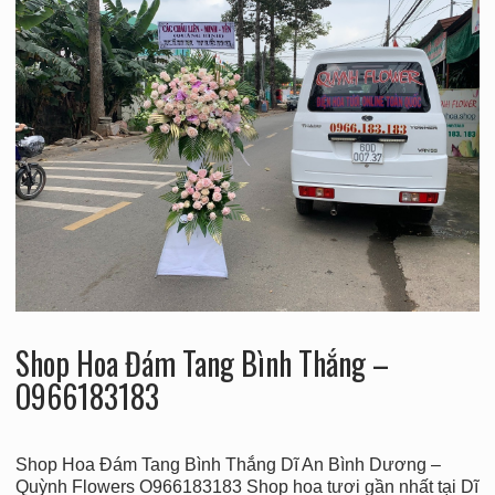
Shop Hoa Đám Tang Bình Thắng –
O966183183
Shop Hoa Đám Tang Bình Thắng Dĩ An Bình Dương –
Quỳnh Flowers O966183183 Shop hoa tươi gần nhất tại Dĩ