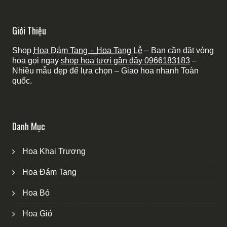
Giới Thiệu
Shop
Hoa Đám Tang – Hoa Tang Lễ
– Bạn cần đặt vòng
hoa gọi ngay
shop hoa tươi gần đây
0966183183
–
Nhiều mẫu đẹp để lựa chọn – Giao hoa nhanh Toàn
quốc.
Danh Mục
Hoa Khai Trương
Hoa Đám Tang
Hoa Bó
Hoa Giỏ