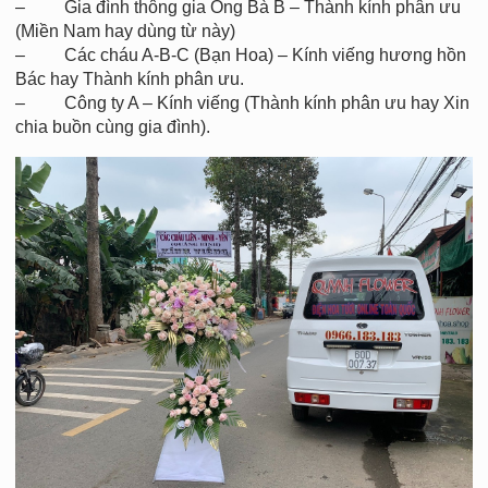
– Gia đình thông gia Ông Bà B – Thành kính phân ưu
(Miền Nam hay dùng từ này)
– Các cháu A-B-C (Bạn Hoa) – Kính viếng hương hồn
Bác hay Thành kính phân ưu.
– Công ty A – Kính viếng (Thành kính phân ưu hay Xin
chia buồn cùng gia đình).