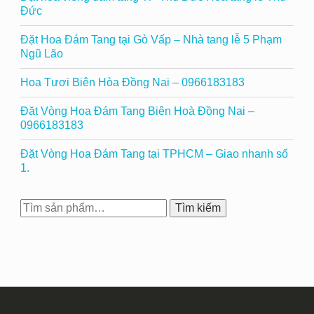
Đức
Đặt Hoa Đám Tang tại Gò Vấp – Nhà tang lễ 5 Phạm
Ngũ Lão
Hoa Tươi Biên Hòa Đồng Nai – 0966183183
Đặt Vòng Hoa Đám Tang Biên Hoà Đồng Nai –
0966183183
Đặt Vòng Hoa Đám Tang tại TPHCM – Giao nhanh số
1.
Tìm
Tìm kiếm
kiếm: