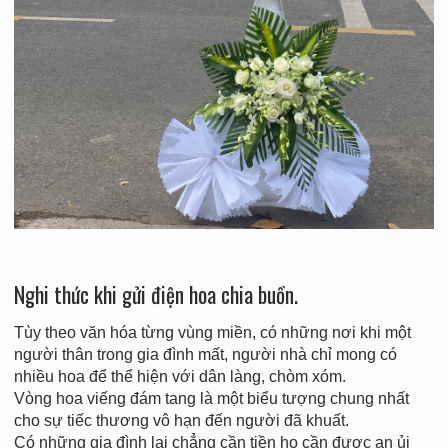
Nghi thức khi gửi điện hoa chia buồn.
Tùy theo văn hóa từng vùng miền, có những nơi khi một
người thân trong gia đình mất, người nhà chỉ mong có
nhiều hoa để thể hiện với dân làng, chòm xóm.
Vòng hoa viếng đám tang là một biểu tượng chung nhất
cho sự tiếc thương vô hạn đến người đã khuất.
Có những gia đình lại chẳng cần tiền họ cần được an ủi