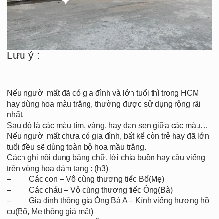
Lưu ý :
Nếu người mất đã có gia đình và lớn tuổi thì trong HCM
hay dùng hoa màu trắng, thường được sử dụng rộng rãi
nhất.
Sau đó là các màu tím, vàng, hay đan sen giữa các màu…
Nếu người mất chưa có gia đình, bất kể còn trẻ hay đã lớn
tuổi đều sẽ dùng toàn bộ hoa mầu trắng.
Cách ghi nội dung băng chữ, lời chia buồn hay câu viếng
trên vòng hoa đám tang : (h3)
– Các con – Vô cùng thương tiếc Bố(Mẹ)
– Các cháu – Vô cùng thương tiếc Ông(Bà)
– Gia đình thông gia Ông Bà A – Kính viếng hương hồ
cụ(Bố, Mẹ thông giá mất)