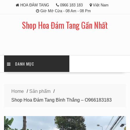
Skip
HOA ĐÁM TANG
0966 183 183
Việt Nam
to
Giờ Mở Cửa - 08 Am - 08 Pm
content
Shop Hoa Đám Tang Gần Nhất
DANH MỤC
Home
Sản phẩm
Shop Hoa Đám Tang Bình Thắng – O966183183