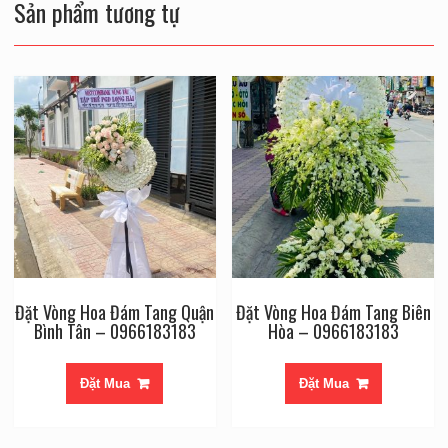
Sản phẩm tương tự
Đặt Vòng Hoa Đám Tang Quận
Đặt Vòng Hoa Đám Tang Biên
Bình Tân – 0966183183
Hòa – 0966183183
Đặt Mua
Đặt Mua