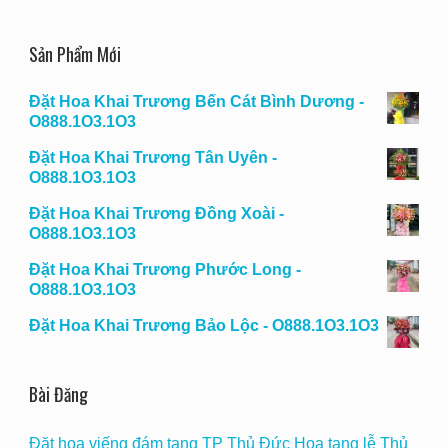
Sản Phẩm Mới
Đặt Hoa Khai Trương Bến Cát Bình Dương -
O888.1O3.1O3
Đặt Hoa Khai Trương Tân Uyên -
O888.1O3.1O3
Đặt Hoa Khai Trương Đồng Xoài -
O888.1O3.1O3
Đặt Hoa Khai Trương Phước Long -
O888.1O3.1O3
Đặt Hoa Khai Trương Bảo Lộc - O888.1O3.1O3
Bài Đăng
Đặt hoa viếng đám tang TP Thủ Đức Hoa tang lễ Thủ