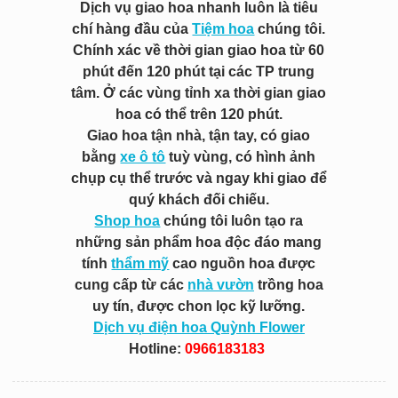
Dịch vụ giao hoa nhanh luôn là tiêu
chí hàng đầu của
Tiệm hoa
chúng tôi.
Chính xác về thời gian giao hoa từ 60
phút đến 120 phút tại các TP trung
tâm. Ở các vùng tỉnh xa thời gian giao
hoa có thể trên 120 phút.
Giao hoa tận nhà, tận tay, có giao
bằng
xe ô tô
tuỳ vùng, có hình ảnh
chụp cụ thể trước và ngay khi giao để
quý khách đối chiếu.
Shop hoa
chúng tôi luôn tạo ra
những sản phẩm hoa độc đáo mang
tính
thẩm mỹ
cao nguồn hoa được
cung cấp từ các
nhà vườn
trồng hoa
uy tín, được chon lọc kỹ lưỡng.
Dịch vụ điện hoa Quỳnh Flower
Hotline:
0966183183