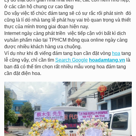
ở các căn hộ chung cư cao tầng
Do vậy việc tổ chức đám tang sẽ có sự rắc rối phát sinh đó
cũng là lí dó nhà tang lễ phát huy vai trò quan trọng và thiết
thực của mình trong giai đoạn hiện nay.
Internet ngày càng phát triền việc tiếp cận với bất kì dịch
vụ/sản phẩm nào tại TPHCM thông qua online ngày càng
được nhiều khách hàng ưa chuộng.
Ví dụ như khi đi viếng đám tang bạn cần đặt vòng
hoa
tang
lễ cũng vậy, chỉ cần tìm
Search Google
hoadamtang.vn
là
bạn đã có thể tìm chọn rất nhiều mẫu vong hoa đám tang
cần đặt điện hoa.