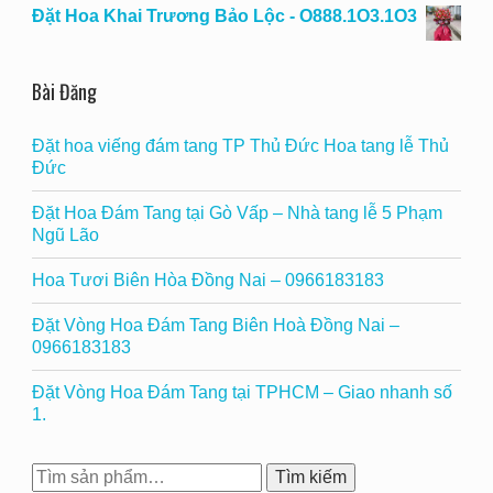
Đặt Hoa Khai Trương Bảo Lộc - O888.1O3.1O3
Bài Đăng
Đặt hoa viếng đám tang TP Thủ Đức Hoa tang lễ Thủ
Đức
Đặt Hoa Đám Tang tại Gò Vấp – Nhà tang lễ 5 Phạm
Ngũ Lão
Hoa Tươi Biên Hòa Đồng Nai – 0966183183
Đặt Vòng Hoa Đám Tang Biên Hoà Đồng Nai –
0966183183
Đặt Vòng Hoa Đám Tang tại TPHCM – Giao nhanh số
1.
Tìm
Tìm kiếm