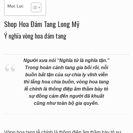
Mục Lục
Shop Hoa Đám Tang Long Mỹ
Ý nghĩa vòng hoa đám tang
Người xưa nói “Nghĩa tử là nghĩa tận.”
Trong hoàn cảnh tang gia bối rối, nỗi
buồn bất tận của sự chia ly vĩnh viễn
thì lẵng hoa chia buồn, vòng hoa tang
lễ chính là thông điệp âm thầm bày tỏ
sự đồng cảm đến người đã khuất
cũng như toàn bộ gia quyến.
Vòng hoa tang lễ chính là thông điệp âm thầm bày tỏ sự