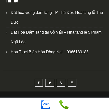
Tin Tức
Đặt hoa viếng đám tang TP Thủ Đức Hoa tang lễ Thủ
Đức
Đặt Hoa Đám Tang tại Gò Vấp – Nhà tang lễ 5 Phạm
Ngũ Lão
Hoa Tươi Biên Hòa Đồng Nai – 0966183183
Copyright © HOA ĐÁM TANG