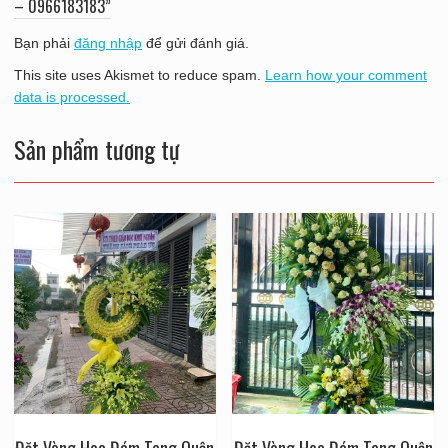
– 0966183183”
Bạn phải
đăng nhập
để gửi đánh giá.
This site uses Akismet to reduce spam.
Learn how your comment
data is processed.
Sản phẩm tương tự