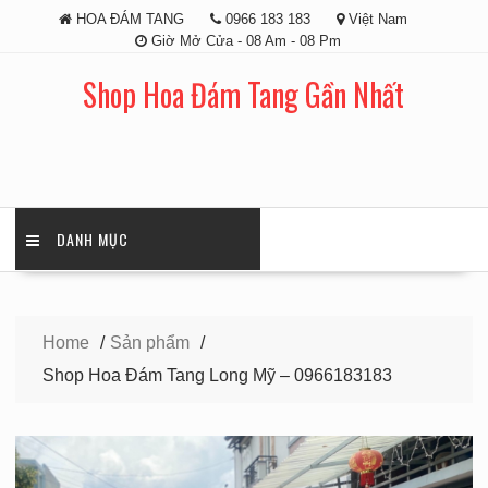
Skip
HOA ĐÁM TANG
0966 183 183
Việt Nam
to
Giờ Mở Cửa - 08 Am - 08 Pm
content
Shop Hoa Đám Tang Gần Nhất
DANH MỤC
Home
Sản phẩm
Shop Hoa Đám Tang Long Mỹ – 0966183183