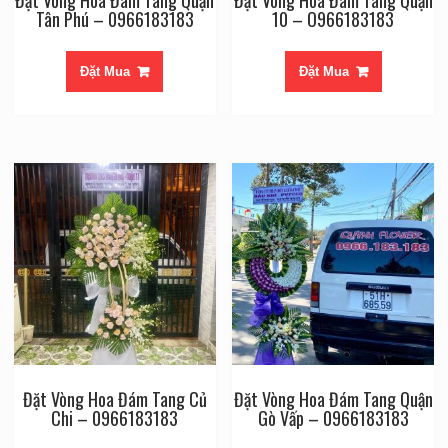
Đặt Vòng Hoa Đám Tang Quận
Đặt Vòng Hoa Đám Tang Quận
Tân Phú – 0966183183
10 – O966183183
Đặt Mua
Đặt Mua
Đặt Vòng Hoa Đám Tang Củ
Đặt Vòng Hoa Đám Tang Quận
Chi – 0966183183
Gò Vấp – 0966183183