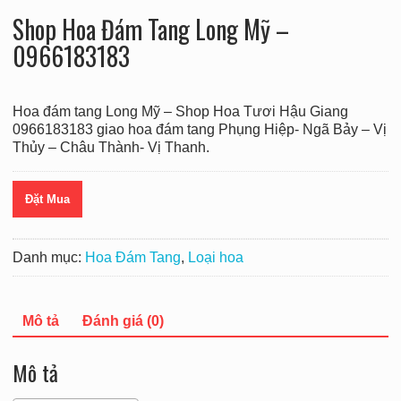
Shop Hoa Đám Tang Long Mỹ –
0966183183
Hoa đám tang Long Mỹ – Shop Hoa Tươi Hậu Giang
0966183183 giao hoa đám tang Phụng Hiệp- Ngã Bảy – Vị
Thủy – Châu Thành- Vị Thanh.
Đặt Mua
Danh mục:
Hoa Đám Tang
,
Loại hoa
Mô tả
Đánh giá (0)
Mô tả