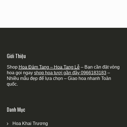
kiếm:
Giới Thiệu
Shop
Hoa Đám Tang – Hoa Tang Lễ
– Bạn cần đặt vòng
hoa gọi ngay
shop hoa tươi gần đây
0966183183
–
Nhiều mẫu đẹp để lựa chọn – Giao hoa nhanh Toàn
quốc.
Danh Mục
Hoa Khai Trương