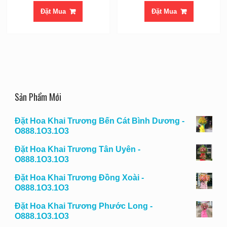
Đặt Mua
Đặt Mua
Sản Phẩm Mới
Đặt Hoa Khai Trương Bến Cát Bình Dương -
O888.1O3.1O3
Đặt Hoa Khai Trương Tân Uyên -
O888.1O3.1O3
Đặt Hoa Khai Trương Đồng Xoài -
O888.1O3.1O3
Đặt Hoa Khai Trương Phước Long -
O888.1O3.1O3