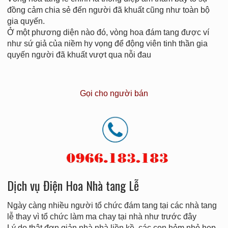
đồng cảm chia sẻ đến người đã khuất cũng như toàn bộ
gia quyến.
Ở một phương diện nào đó, vòng hoa đám tang được ví
như sứ giả của niềm hy vọng để động viên tinh thần gia
quyến người đã khuất vượt qua nỗi đau
Gọi cho người bán
Dịch vụ Điện Hoa Nhà tang Lễ
Ngày càng nhiều người tổ chức đám tang tại các nhà tang
lễ thay vì tổ chức làm ma chay tại nhà như trước đây
Lý do thật đơn giản nhà nhà liền kề, các con hẻm nhỏ hẹp,