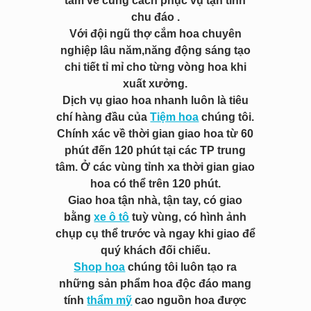
tâm về cung cách phục vụ tận tình
chu đáo .
Với đội ngũ thợ cắm hoa chuyên
nghiệp lâu năm,năng động sáng tạo
chi tiết tỉ mỉ cho từng vòng hoa khi
xuất xưởng.
Dịch vụ giao hoa nhanh luôn là tiêu
chí hàng đầu của
Tiệm hoa
chúng tôi.
Chính xác về thời gian giao hoa từ 60
phút đến 120 phút tại các TP trung
tâm. Ở các vùng tỉnh xa thời gian giao
hoa có thể trên 120 phút.
Giao hoa tận nhà, tận tay, có giao
bằng
xe ô tô
tuỳ vùng, có hình ảnh
chụp cụ thể trước và ngay khi giao để
quý khách đối chiếu.
Shop hoa
chúng tôi luôn tạo ra
những sản phẩm hoa độc đáo mang
tính
thẩm mỹ
cao nguồn hoa được