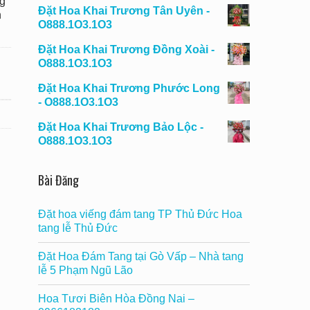
g
Đặt Hoa Khai Trương Tân Uyên -
n
O888.1O3.1O3
Đặt Hoa Khai Trương Đồng Xoài -
O888.1O3.1O3
Đặt Hoa Khai Trương Phước Long
- O888.1O3.1O3
Đặt Hoa Khai Trương Bảo Lộc -
O888.1O3.1O3
Bài Đăng
Đặt hoa viếng đám tang TP Thủ Đức Hoa
tang lễ Thủ Đức
Đặt Hoa Đám Tang tại Gò Vấp – Nhà tang
lễ 5 Phạm Ngũ Lão
Hoa Tươi Biên Hòa Đồng Nai –