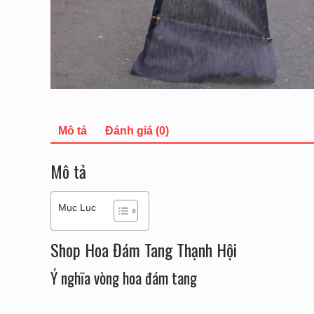
Mô tả
Đánh giá (0)
Mô tả
Mục Lục
Shop Hoa Đám Tang Thạnh Hội
Ý nghĩa vòng hoa đám tang