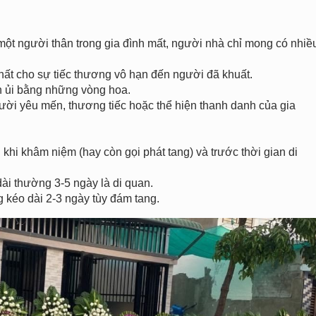
một người thân trong gia đình mất, người nhà chỉ mong có nhiề
ất cho sự tiếc thương vô hạn đến người đã khuất.
n ủi bằng những vòng hoa.
ười yêu mến, thương tiếc hoặc thể hiện thanh danh của gia
khi khâm niệm (hay còn gọi phát tang) và trước thời gian di
ài thường 3-5 ngày là di quan.
g kéo dài 2-3 ngày tùy đám tang.