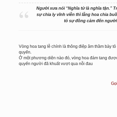
Người xưa nói “Nghĩa tử là nghĩa tận.” T
sự chia ly vĩnh viễn thì lẵng hoa chia b
tỏ sự đồng cảm đến người 
Vòng hoa tang lễ chính là thông điệp âm thầm bày t
quyến.
Ở một phương diện nào đó, vòng hoa đám tang được v
quyến người đã khuất vượt qua nỗi đau
Gọ