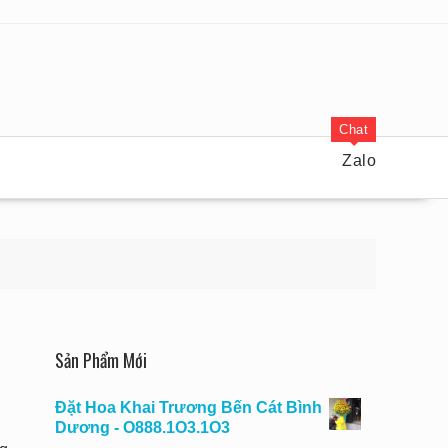
Chat
Zalo
Sản Phẩm Mới
Đặt Hoa Khai Trương Bến Cát Bình
Dương - O888.1O3.1O3