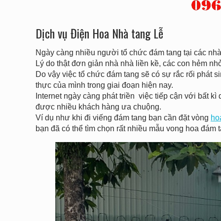
Dịch vụ Điện Hoa Nhà tang Lễ
Ngày càng nhiều người tổ chức đám tang tại các nhà 
Lý do thật đơn giản nhà nhà liền kề, các con hẻm n
Do vậy việc tổ chức đám tang sẽ có sự rắc rối phát sin
thực của mình trong giai đoạn hiện nay.
Internet ngày càng phát triền việc tiếp cận với bất
được nhiều khách hàng ưa chuộng.
Ví dụ như khi đi viếng đám tang bạn cần đặt vòng
ho
bạn đã có thể tìm chọn rất nhiều mẫu vong hoa đám t