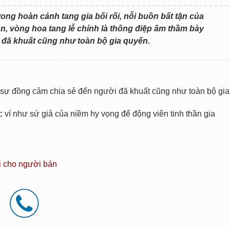
rong hoàn cảnh tang gia bối rối, nỗi buồn bất tận của
uồn, vòng hoa tang lễ chính là thông điệp âm thầm bày
đã khuất cũng như toàn bộ gia quyến.
ỏ sự đồng cảm chia sẻ đến người đã khuất cũng như toàn bộ gia
í như sứ giả của niềm hy vọng để động viên tinh thần gia
i cho người bán