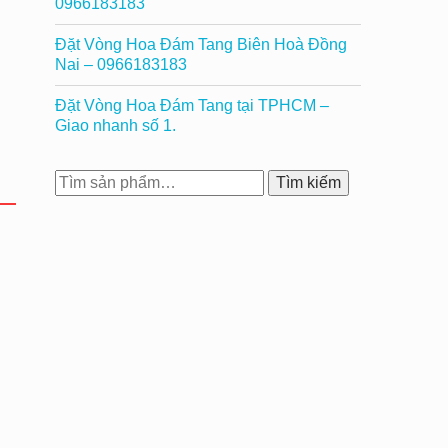
0966183183
Đặt Vòng Hoa Đám Tang Biên Hoà Đồng
Nai – 0966183183
Đặt Vòng Hoa Đám Tang tại TPHCM –
Giao nhanh số 1.
Tìm
Tìm kiếm
kiếm: