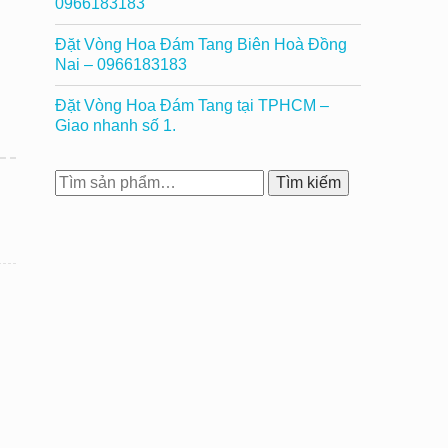
0966183183
Đặt Vòng Hoa Đám Tang Biên Hoà Đồng
Nai – 0966183183
Đặt Vòng Hoa Đám Tang tại TPHCM –
Giao nhanh số 1.
Tìm
Tìm kiếm
kiếm: