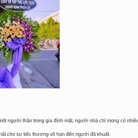
một người thân trong gia đình mất, người nhà chỉ mong có nhiề
ất cho sự tiếc thương vô hạn đến người đã khuất.