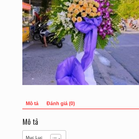
Mô tả
Đánh giá (0)
Mô tả
Mục Lục