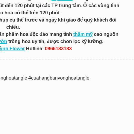
út đến 120 phút tại các TP trung tâm. Ở các vùng tỉnh
ao hoa có thể trên 120 phút.
chụp cụ thể trước và ngay khi giao để quý khách đối
chiếu.
sản phẩm hoa độc đáo mang tính
thẩm mỹ
cao nguồn
ườn
trồng hoa uy tín, được chon lọc kỹ lưỡng.
uỳnh Flower
Hotline:
0966183183
onghoatangle #cuahangbanvonghoatangle