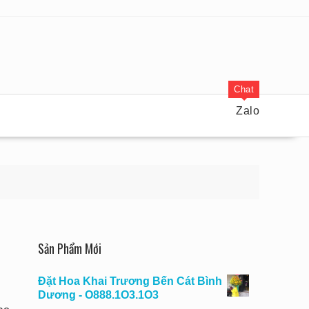
Chat
Zalo
Sản Phẩm Mới
Đặt Hoa Khai Trương Bến Cát Bình
Dương - O888.1O3.1O3