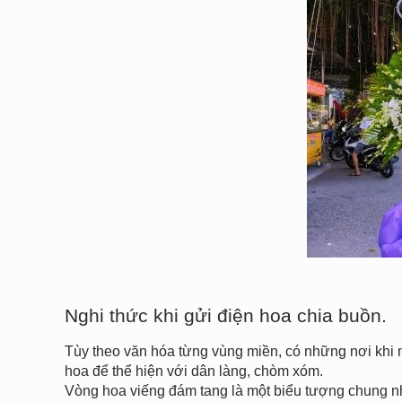
Nghi thức khi gửi điện hoa chia buồn.
Tùy theo văn hóa từng vùng miền, có những nơi khi 
hoa để thể hiện với dân làng, chòm xóm.
Vòng hoa viếng đám tang là một biểu tượng chung nh