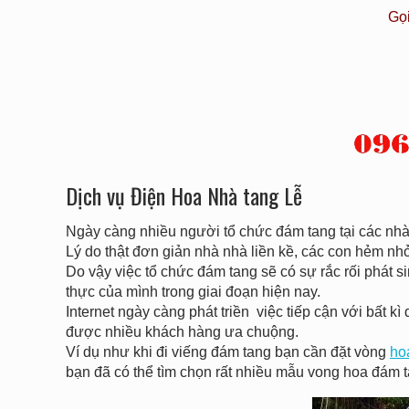
Gọ
Dịch vụ Điện Hoa Nhà tang Lễ
Ngày càng nhiều người tổ chức đám tang tại các nhà 
Lý do thật đơn giản nhà nhà liền kề, các con hẻm n
Do vậy việc tổ chức đám tang sẽ có sự rắc rối phát sin
thực của mình trong giai đoạn hiện nay.
Internet ngày càng phát triền việc tiếp cận với bất
được nhiều khách hàng ưa chuộng.
Ví dụ như khi đi viếng đám tang bạn cần đặt vòng
ho
bạn đã có thể tìm chọn rất nhiều mẫu vong hoa đám t