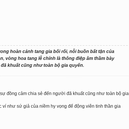
rong hoàn cảnh tang gia bối rối, nỗi buồn bất tận của
uồn, vòng hoa tang lễ chính là thông điệp âm thầm bày
đã khuất cũng như toàn bộ gia quyến.
ỏ sự đồng cảm chia sẻ đến người đã khuất cũng như toàn bộ gia
í như sứ giả của niềm hy vọng để động viên tinh thần gia