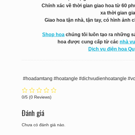
Chính xác về thời gian giao hoa từ 60 ph
xa thời gian gi
Giao hoa tận nhà, tận tay, có hình ảnh 
Shop hoa
chúng tôi luôn tạo ra những 
hoa được cung cấp từ các
nhà v
Dịch vụ điện hoa Q
#hoadamtang #hoatangle #dichvudienhoatangle #v
0/5
(0 Reviews)
Đánh giá
Chưa có đánh giá nào.