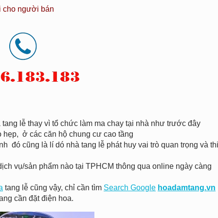
i cho người bán
tang lễ thay vì tổ chức làm ma chay tại nhà như trước đây
hỏ hẹp, ở các căn hộ chung cư cao tầng
h đó cũng là lí dó nhà tang lễ phát huy vai trò quan trọng và th
 kì dịch vụ/sản phẩm nào tại TPHCM thông qua online ngày càng
a
tang lễ cũng vậy, chỉ cần tìm
Search Google
hoadamtang.vn
ang cần đặt điện hoa.