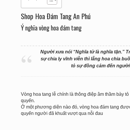
Shop Hoa Đám Tang An Phú
Ý nghĩa vòng hoa đám tang
Người xưa nói “Nghĩa tử là nghĩa tận.” T
sự chia ly vĩnh viễn thì lẵng hoa chia b
tỏ sự đồng cảm đến người 
Vòng hoa tang lễ chính là thông điệp âm thầm bày t
quyến.
Ở một phương diện nào đó, vòng hoa đám tang được v
quyến người đã khuất vượt qua nỗi đau