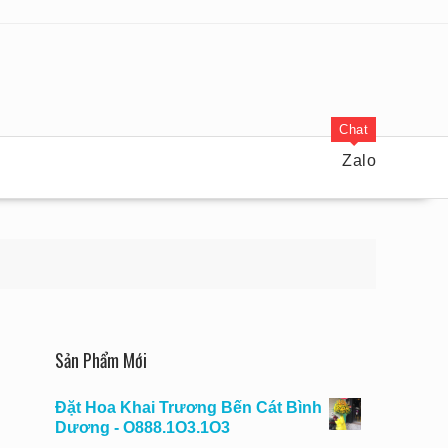
Chat
Zalo
Sản Phẩm Mới
Đặt Hoa Khai Trương Bến Cát Bình
Dương - O888.1O3.1O3