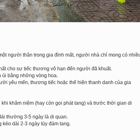
một người thân trong gia đình mất, người nhà chỉ mong có nhiề
ất cho sự tiếc thương vô hạn đến người đã khuất.
n ủi bằng những vòng hoa.
ười yêu mến, thương tiếc hoặc thể hiện thanh danh của gia
khi khâm niệm (hay còn gọi phát tang) và trước thời gian di
ài thường 3-5 ngày là di quan.
g kéo dài 2-3 ngày tùy đám tang.