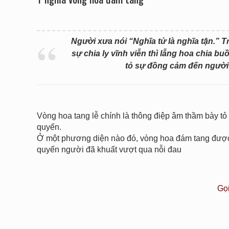
Người xưa nói “Nghĩa tử là nghĩa tận.” T
sự chia ly vĩnh viễn thì lẵng hoa chia b
tỏ sự đồng cảm đến người 
Vòng hoa tang lễ chính là thông điệp âm thầm bày t
quyến.
Ở một phương diện nào đó, vòng hoa đám tang được v
quyến người đã khuất vượt qua nỗi đau
Gọ