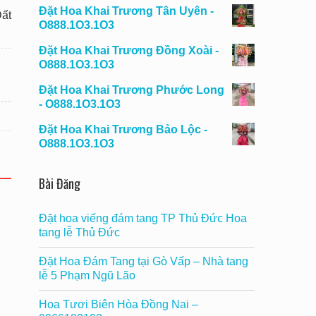
Đặt Hoa Khai Trương Tân Uyên -
Đất
O888.1O3.1O3
Đặt Hoa Khai Trương Đồng Xoài -
O888.1O3.1O3
Đặt Hoa Khai Trương Phước Long
- O888.1O3.1O3
Đặt Hoa Khai Trương Bảo Lộc -
O888.1O3.1O3
Bài Đăng
Đặt hoa viếng đám tang TP Thủ Đức Hoa
tang lễ Thủ Đức
Đặt Hoa Đám Tang tại Gò Vấp – Nhà tang
lễ 5 Phạm Ngũ Lão
Hoa Tươi Biên Hòa Đồng Nai –