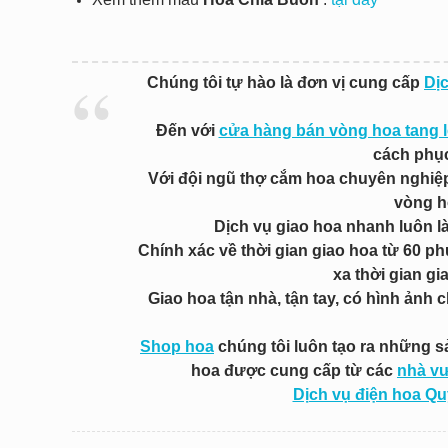
Chúng tôi tự hào là đơn vị cung cấp
Dị
Đến với
cửa hàng bán vòng hoa tang l
cách phục
Với đội ngũ thợ cắm hoa chuyên nghiệp 
vòng h
Dịch vụ giao hoa nhanh luôn l
Chính xác về thời gian giao hoa từ 60 ph
xa thời gian gi
Giao hoa tận nhà, tận tay, có hình ảnh 
Shop hoa
chúng tôi luôn tạo ra những 
hoa được cung cấp từ các
nhà v
Dịch vụ điện hoa Q