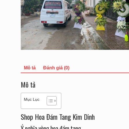
Mô tả
Đánh giá (0)
Mô tả
Mục Lục
Shop Hoa Đám Tang Kim Dinh
Ý nghĩa vòng hoa đám tang