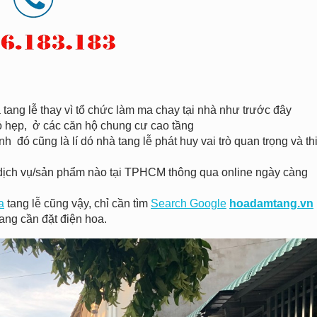
tang lễ thay vì tổ chức làm ma chay tại nhà như trước đây
hỏ hẹp, ở các căn hộ chung cư cao tầng
h đó cũng là lí dó nhà tang lễ phát huy vai trò quan trọng và th
 kì dịch vụ/sản phẩm nào tại TPHCM thông qua online ngày càng
a
tang lễ cũng vậy, chỉ cần tìm
Search Google
hoadamtang.vn
ang cần đặt điện hoa.