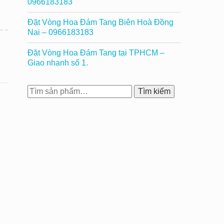
0966183183
Đặt Vòng Hoa Đám Tang Biên Hoà Đồng
Nai – 0966183183
Đặt Vòng Hoa Đám Tang tại TPHCM –
Giao nhanh số 1.
Tìm
Tìm kiếm
kiếm: