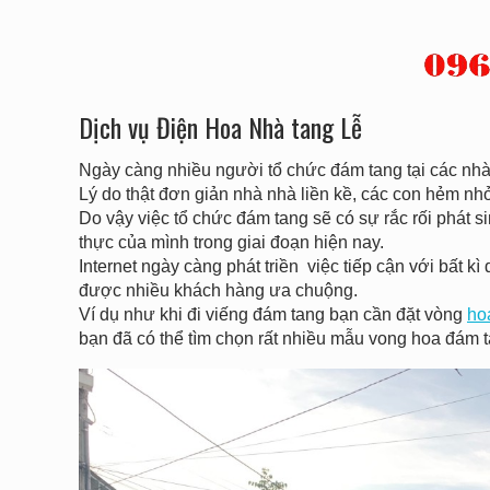
Dịch vụ Điện Hoa Nhà tang Lễ
Ngày càng nhiều người tổ chức đám tang tại các nhà 
Lý do thật đơn giản nhà nhà liền kề, các con hẻm n
Do vậy việc tổ chức đám tang sẽ có sự rắc rối phát sin
thực của mình trong giai đoạn hiện nay.
Internet ngày càng phát triền việc tiếp cận với bất
được nhiều khách hàng ưa chuộng.
Ví dụ như khi đi viếng đám tang bạn cần đặt vòng
ho
bạn đã có thể tìm chọn rất nhiều mẫu vong hoa đám t