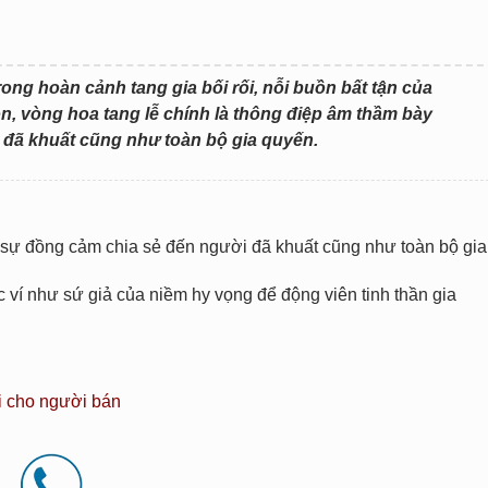
rong hoàn cảnh tang gia bối rối, nỗi buồn bất tận của
uồn, vòng hoa tang lễ chính là thông điệp âm thầm bày
đã khuất cũng như toàn bộ gia quyến.
ỏ sự đồng cảm chia sẻ đến người đã khuất cũng như toàn bộ gia
í như sứ giả của niềm hy vọng để động viên tinh thần gia
i cho người bán