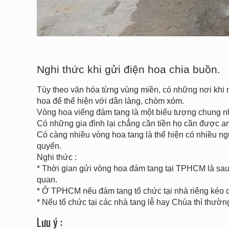
Nghi thức khi gửi điện hoa chia buồn.
Tùy theo văn hóa từng vùng miền, có những nơi khi 
hoa để thể hiện với dân làng, chòm xóm.
Vòng hoa viếng đám tang là một biểu tượng chung nh
Có những gia đình lại chẳng cần tiền họ cần được a
Có càng nhiều vòng hoa tang là thể hiện có nhiều ng
quyến.
Nghi thức :
* Thời gian gửi vòng hoa đám tang tại TPHCM là sau 
quan.
* Ở TPHCM nếu đám tang tổ chức tại nhà riêng kéo d
* Nếu tổ chức tại các nhà tang lễ hay Chùa thì thườn
Lưu ý :