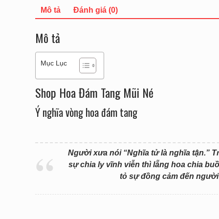
Mô tả
Đánh giá (0)
Mô tả
Mục Lục
Shop Hoa Đám Tang Mũi Né
Ý nghĩa vòng hoa đám tang
Người xưa nói “Nghĩa tử là nghĩa tận.” T
sự chia ly vĩnh viễn thì lẵng hoa chia b
tỏ sự đồng cảm đến người 