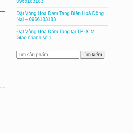
0966183183
Đặt Vòng Hoa Đám Tang Biên Hoà Đồng
Nai – 0966183183
Đặt Vòng Hoa Đám Tang tại TPHCM –
Giao nhanh số 1.
Tìm
Tìm kiếm
kiếm: