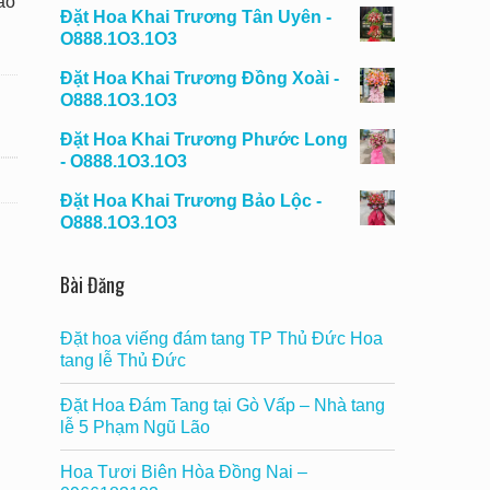
ao
Đặt Hoa Khai Trương Tân Uyên -
O888.1O3.1O3
Đặt Hoa Khai Trương Đồng Xoài -
O888.1O3.1O3
Đặt Hoa Khai Trương Phước Long
- O888.1O3.1O3
Đặt Hoa Khai Trương Bảo Lộc -
O888.1O3.1O3
Bài Đăng
Đặt hoa viếng đám tang TP Thủ Đức Hoa
tang lễ Thủ Đức
Đặt Hoa Đám Tang tại Gò Vấp – Nhà tang
lễ 5 Phạm Ngũ Lão
Hoa Tươi Biên Hòa Đồng Nai –