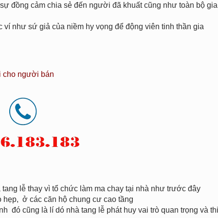
ỏ sự đồng cảm chia sẻ đến người đã khuất cũng như toàn bộ gia
í như sứ giả của niềm hy vọng để động viên tinh thần gia
i cho người bán
tang lễ thay vì tổ chức làm ma chay tại nhà như trước đây
hỏ hẹp, ở các căn hộ chung cư cao tầng
h đó cũng là lí dó nhà tang lễ phát huy vai trò quan trọng và th