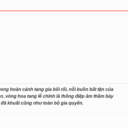
rong hoàn cảnh tang gia bối rối, nỗi buồn bất tận của
uồn, vòng hoa tang lễ chính là thông điệp âm thầm bày
đã khuất cũng như toàn bộ gia quyến.