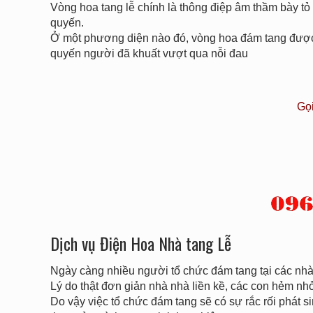
Vòng hoa tang lễ chính là thông điệp âm thầm bày t
quyến.
Ở một phương diện nào đó, vòng hoa đám tang được v
quyến người đã khuất vượt qua nỗi đau
Gọ
Dịch vụ Điện Hoa Nhà tang Lễ
Ngày càng nhiều người tổ chức đám tang tại các nhà 
Lý do thật đơn giản nhà nhà liền kề, các con hẻm n
Do vậy việc tổ chức đám tang sẽ có sự rắc rối phát sin