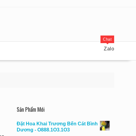
Chat
Zalo
Sản Phẩm Mới
Đặt Hoa Khai Trương Bến Cát Bình
Dương - O888.1O3.1O3