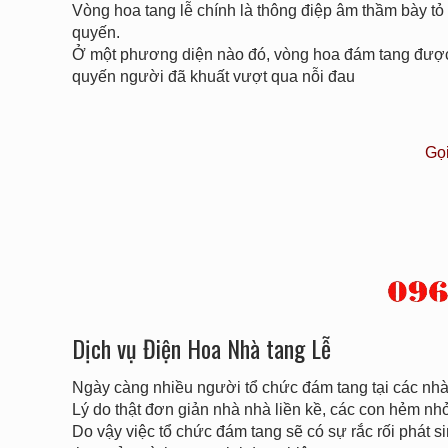
Vòng hoa tang lễ chính là thông điệp âm thầm bày t
quyến.
Ở một phương diện nào đó, vòng hoa đám tang được v
quyến người đã khuất vượt qua nỗi đau
Gọ
Dịch vụ Điện Hoa Nhà tang Lễ
Ngày càng nhiều người tổ chức đám tang tại các nhà 
Lý do thật đơn giản nhà nhà liền kề, các con hẻm n
Do vậy việc tổ chức đám tang sẽ có sự rắc rối phát sin