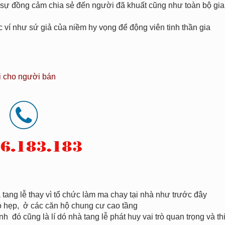
ỏ sự đồng cảm chia sẻ đến người đã khuất cũng như toàn bộ gia
í như sứ giả của niềm hy vọng để động viên tinh thần gia
i cho người bán
tang lễ thay vì tổ chức làm ma chay tại nhà như trước đây
hỏ hẹp, ở các căn hộ chung cư cao tầng
h đó cũng là lí dó nhà tang lễ phát huy vai trò quan trọng và th