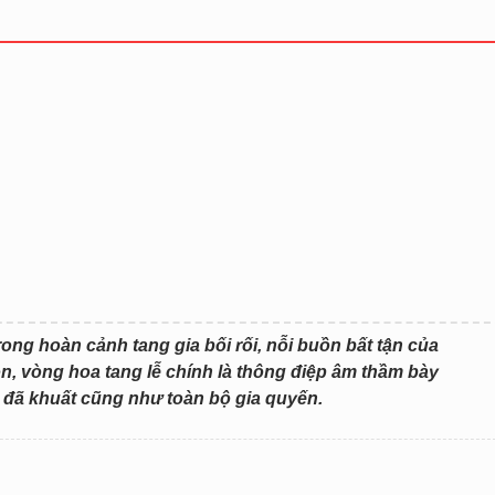
rong hoàn cảnh tang gia bối rối, nỗi buồn bất tận của
uồn, vòng hoa tang lễ chính là thông điệp âm thầm bày
đã khuất cũng như toàn bộ gia quyến.