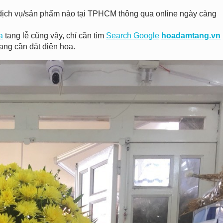
 kì dịch vụ/sản phẩm nào tại TPHCM thông qua online ngày càng
a
tang lễ cũng vậy, chỉ cần tìm
Search Google
hoadamtang.vn
ang cần đặt điện hoa.