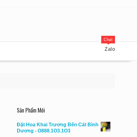
Chat
Zalo
Sản Phẩm Mới
Đặt Hoa Khai Trương Bến Cát Bình
Dương - O888.1O3.1O3