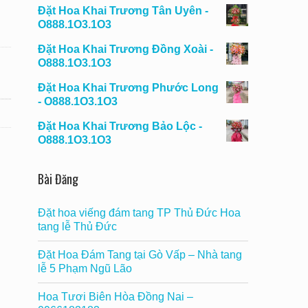
Đặt Hoa Khai Trương Tân Uyên -
O888.1O3.1O3
Đặt Hoa Khai Trương Đồng Xoài -
O888.1O3.1O3
Đặt Hoa Khai Trương Phước Long
- O888.1O3.1O3
Đặt Hoa Khai Trương Bảo Lộc -
O888.1O3.1O3
Bài Đăng
Đặt hoa viếng đám tang TP Thủ Đức Hoa
tang lễ Thủ Đức
Đặt Hoa Đám Tang tại Gò Vấp – Nhà tang
lễ 5 Phạm Ngũ Lão
Hoa Tươi Biên Hòa Đồng Nai –