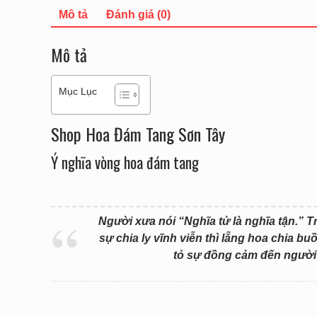
Mô tả
Đánh giá (0)
Mô tả
Mục Lục
Shop Hoa Đám Tang Sơn Tây
Ý nghĩa vòng hoa đám tang
Người xưa nói “Nghĩa tử là nghĩa tận.” T
sự chia ly vĩnh viễn thì lẵng hoa chia b
tỏ sự đồng cảm đến người 