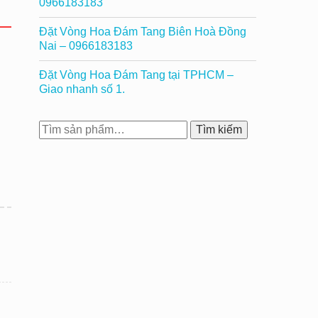
0966183183
Đặt Vòng Hoa Đám Tang Biên Hoà Đồng
Nai – 0966183183
Đặt Vòng Hoa Đám Tang tại TPHCM –
Giao nhanh số 1.
Tìm
Tìm kiếm
kiếm: