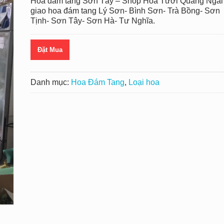
Hoa đám tang Sơn Tây – Shop Hoa Tươi Quảng Ngãi
giao hoa đám tang Lý Sơn- Bình Sơn- Trà Bồng- Sơn
Tịnh- Sơn Tây- Sơn Hà- Tư Nghĩa.
Đặt Mua
Danh mục:
Hoa Đám Tang
,
Loại hoa