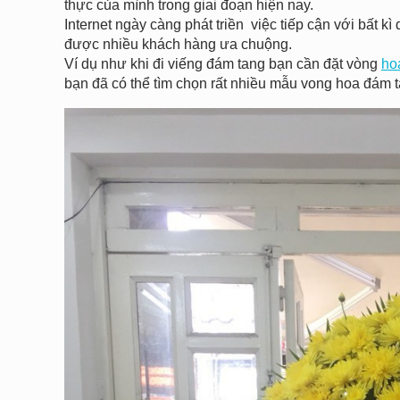
thực của mình trong giai đoạn hiện nay.
Internet ngày càng phát triền việc tiếp cận với bất
được nhiều khách hàng ưa chuộng.
Ví dụ như khi đi viếng đám tang bạn cần đặt vòng
ho
bạn đã có thể tìm chọn rất nhiều mẫu vong hoa đám t