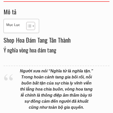
Mô tả
Mục Lục
Shop Hoa Đám Tang Tân Thành
Ý nghĩa vòng hoa đám tang
Người xưa nói “Nghĩa tử là nghĩa tận.”
Trong hoàn cảnh tang gia bối rối, nỗi
buồn bất tận của sự chia ly vĩnh viễn
thì lẵng hoa chia buồn, vòng hoa tang
lễ chính là thông điệp âm thầm bày tỏ
sự đồng cảm đến người đã khuất
cũng như toàn bộ gia quyến.