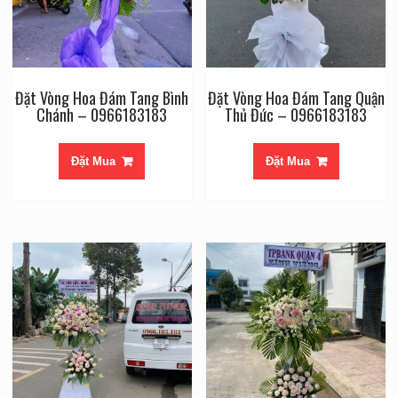
Đặt Vòng Hoa Đám Tang Bình
Đặt Vòng Hoa Đám Tang Quận
Chánh – 0966183183
Thủ Đức – 0966183183
Đặt Mua
Đặt Mua