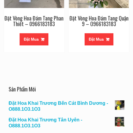
Đặt Vòng Hoa Đám Tang Phan
Đặt Vòng Hoa Đám Tang Quận
Thiết – 0966183183
9 – O966183183
Đặt Mua
Đặt Mua
Sản Phẩm Mới
Đặt Hoa Khai Trương Bến Cát Bình Dương -
O888.1O3.1O3
Đặt Hoa Khai Trương Tân Uyên -
O888.1O3.1O3