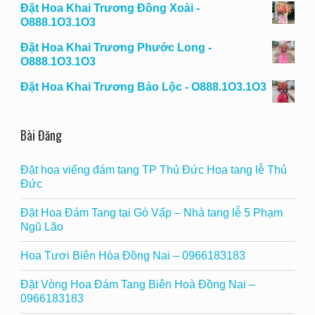
Đặt Hoa Khai Trương Đồng Xoài -
O888.1O3.1O3
Đặt Hoa Khai Trương Phước Long -
O888.1O3.1O3
Đặt Hoa Khai Trương Bảo Lộc - O888.1O3.1O3
Bài Đăng
Đặt hoa viếng đám tang TP Thủ Đức Hoa tang lễ Thủ
Đức
Đặt Hoa Đám Tang tại Gò Vấp – Nhà tang lễ 5 Phạm
Ngũ Lão
Hoa Tươi Biên Hòa Đồng Nai – 0966183183
Đặt Vòng Hoa Đám Tang Biên Hoà Đồng Nai –
0966183183