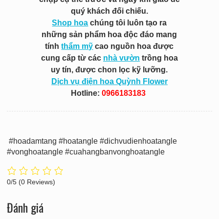
quý khách đối chiếu.
Shop hoa
chúng tôi luôn tạo ra
những sản phẩm hoa độc đáo mang
tính
thẩm mỹ
cao nguồn hoa được
cung cấp từ các
nhà vườn
trồng hoa
uy tín, được chon lọc kỹ lưỡng.
Dịch vụ điện hoa Quỳnh Flower
Hotline:
0966183183
#hoadamtang #hoatangle #dichvudienhoatangle
#vonghoatangle #cuahangbanvonghoatangle
0/5
(0 Reviews)
Đánh giá