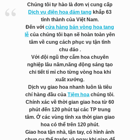
Chúng tôi tự hào là đơn vị cung cấp
Dịch vụ điện hoa đám tang
khắp 63
tỉnh thành của Việt Nam.
Đến với
cửa hàng bán vòng hoa tang
lễ
của chúng tôi bạn sẽ hoàn toàn yên
tâm về cung cách phục vụ tận tình
chu đáo .
Với đội ngũ thợ cắm hoa chuyên
nghiệp lâu năm,năng động sáng tạo
chi tiết tỉ mỉ cho từng vòng hoa khi
xuất xưởng.
Dịch vụ giao hoa nhanh luôn là tiêu
chí hàng đầu của
Tiệm hoa
chúng tôi.
Chính xác về thời gian giao hoa từ 60
phút đến 120 phút tại các TP trung
tâm. Ở các vùng tỉnh xa thời gian giao
hoa có thể trên 120 phút.
Giao hoa tận nhà, tận tay, có hình ảnh
chụp cụ thể trước và ngay khi giao để