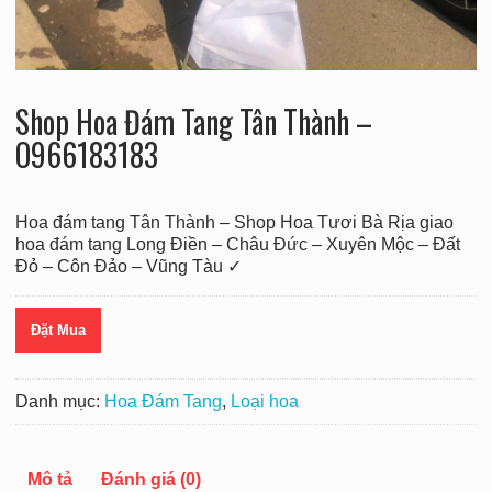
Shop Hoa Đám Tang Tân Thành –
O966183183
Hoa đám tang Tân Thành – Shop Hoa Tươi Bà Rịa giao
hoa đám tang Long Điền – Châu Đức – Xuyên Mộc – Đất
Đỏ – Côn Đảo – Vũng Tàu ✓
Đặt Mua
Danh mục:
Hoa Đám Tang
,
Loại hoa
Mô tả
Đánh giá (0)