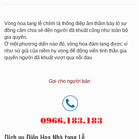
Vòng hoa tang lễ chính là thông điệp âm thầm bày tỏ sự
đồng cảm chia sẻ đến người đã khuất cũng như toàn bộ
gia quyến.
Ở một phương diện nào đó, vòng hoa đám tang được ví
như sứ giả của niềm hy vọng để động viên tinh thần gia
quyến người đã khuất vượt qua nỗi đau
Gọi cho người bán
Dịch vụ Điện Hoa Nhà tang Lễ