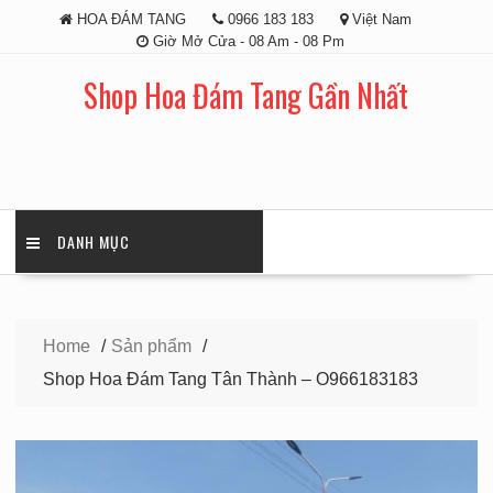
Skip
HOA ĐÁM TANG
0966 183 183
Việt Nam
to
Giờ Mở Cửa - 08 Am - 08 Pm
content
Shop Hoa Đám Tang Gần Nhất
DANH MỤC
Home
Sản phẩm
Shop Hoa Đám Tang Tân Thành – O966183183