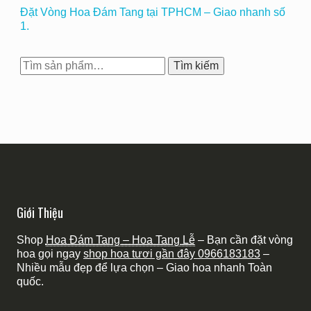
Đặt Vòng Hoa Đám Tang tại TPHCM – Giao nhanh số
1.
Tìm
Tìm kiếm
kiếm:
Giới Thiệu
Shop
Hoa Đám Tang – Hoa Tang Lễ
– Bạn cần đặt vòng
hoa gọi ngay
shop hoa tươi gần đây
0966183183
–
Nhiều mẫu đẹp để lựa chọn – Giao hoa nhanh Toàn
quốc.