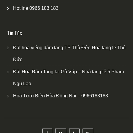
Hotline 0966 183 183
Tin Tức
Đặt hoa viếng đám tang TP Thủ Đức Hoa tang lễ Thủ
Đức
Đặt Hoa Đám Tang tại Gò Vấp – Nhà tang lễ 5 Phạm
Ngũ Lão
Hoa Tươi Biên Hòa Đồng Nai – 0966183183