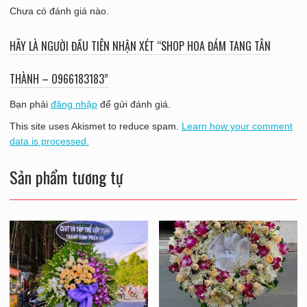
Chưa có đánh giá nào.
HÃY LÀ NGƯỜI ĐẦU TIÊN NHẬN XÉT “SHOP HOA ĐÁM TANG TÂN
THÀNH – O966183183”
Bạn phải
đăng nhập
để gửi đánh giá.
This site uses Akismet to reduce spam.
Learn how your comment
data is processed.
Sản phẩm tương tự