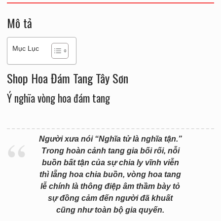
Mô tả
Mục Lục
Shop Hoa Đám Tang Tây Sơn
Ý nghĩa vòng hoa đám tang
Người xưa nói “Nghĩa tử là nghĩa tận.”
Trong hoàn cảnh tang gia bối rối, nỗi
buồn bất tận của sự chia ly vĩnh viễn
thì lẵng hoa chia buồn, vòng hoa tang
lễ chính là thông điệp âm thầm bày tỏ
sự đồng cảm đến người đã khuất
cũng như toàn bộ gia quyến.