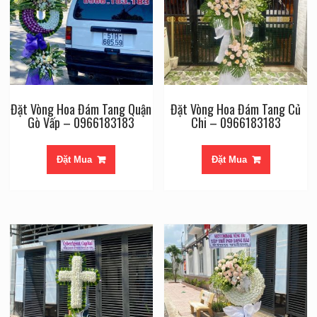
Đặt Vòng Hoa Đám Tang Quận
Đặt Vòng Hoa Đám Tang Củ
Gò Vấp – 0966183183
Chi – 0966183183
Đặt Mua
Đặt Mua