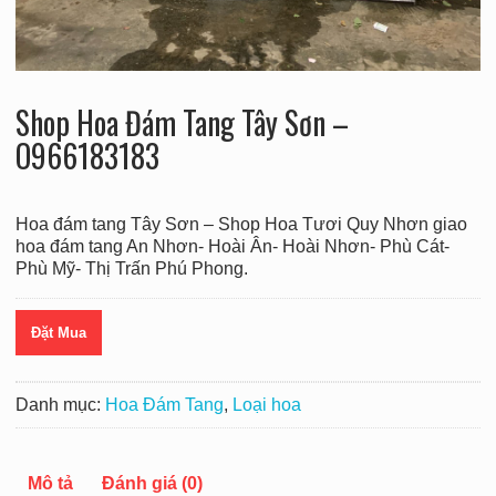
Shop Hoa Đám Tang Tây Sơn –
O966183183
Hoa đám tang Tây Sơn – Shop Hoa Tươi Quy Nhơn giao
hoa đám tang An Nhơn- Hoài Ân- Hoài Nhơn- Phù Cát-
Phù Mỹ- Thị Trấn Phú Phong.
Đặt Mua
Danh mục:
Hoa Đám Tang
,
Loại hoa
Mô tả
Đánh giá (0)