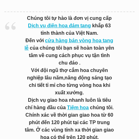
Chúng tôi tự hào là đơn vị cung cấp
Dịch vụ điện hoa đám tang
khắp 63
tỉnh thành của Việt Nam.
Đến với
cửa hàng bán vòng hoa tang
lễ
của chúng tôi bạn sẽ hoàn toàn yên
tâm về cung cách phục vụ tận tình
chu đáo .
Với đội ngũ thợ cắm hoa chuyên
nghiệp lâu năm,năng động sáng tạo
chi tiết tỉ mỉ cho từng vòng hoa khi
xuất xưởng.
Dịch vụ giao hoa nhanh luôn là tiêu
chí hàng đầu của
Tiệm hoa
chúng tôi.
Chính xác về thời gian giao hoa từ 60
phút đến 120 phút tại các TP trung
tâm. Ở các vùng tỉnh xa thời gian giao
hoa có thể trên 120 phút.