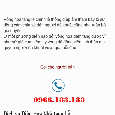
Vòng hoa tang lễ chính là thông điệp âm thầm bày tỏ sự
đồng cảm chia sẻ đến người đã khuất cũng như toàn bộ
gia quyến.
Ở một phương diện nào đó, vòng hoa đám tang được ví
như sứ giả của niềm hy vọng để động viên tinh thần gia
quyến người đã khuất vượt qua nỗi đau
Gọi cho người bán
Dịch vụ Điện Hoa Nhà tang Lễ