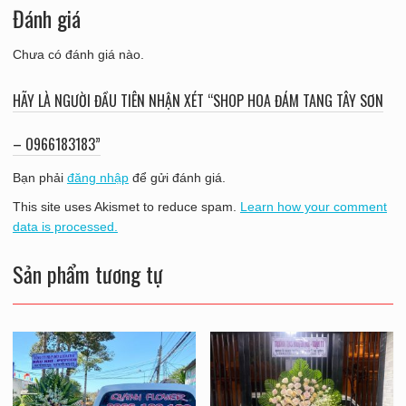
Đánh giá
Chưa có đánh giá nào.
HÃY LÀ NGƯỜI ĐẦU TIÊN NHẬN XÉT “SHOP HOA ĐÁM TANG TÂY SƠN
– O966183183”
Bạn phải
đăng nhập
để gửi đánh giá.
This site uses Akismet to reduce spam.
Learn how your comment
data is processed.
Sản phẩm tương tự