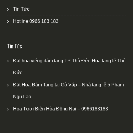
Tin Tức
Hotline 0966 183 183
Tin Tức
Đặt hoa viếng đám tang TP Thủ Đức Hoa tang lễ Thủ
Đức
Đặt Hoa Đám Tang tại Gò Vấp – Nhà tang lễ 5 Phạm
Ngũ Lão
Hoa Tươi Biên Hòa Đồng Nai – 0966183183