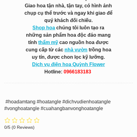
Giao hoa tận nhà, tận tay, có hình ảnh
chụp cụ thể trước và ngay khi giao để
quý khách đối chiếu.
Shop hoa
chúng tôi luôn tạo ra
những sản phẩm hoa độc đáo mang
tính
thẩm mỹ
cao nguồn hoa được
cung cấp từ các
nhà vườn
trồng hoa
uy tín, được chon lọc kỹ lưỡng.
Dịch vụ điện hoa Quỳnh Flower
Hotline:
0966183183
#hoadamtang #hoatangle #dichvudienhoatangle
#vonghoatangle #cuahangbanvonghoatangle
0/5
(0 Reviews)