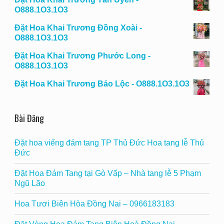
O888.1O3.1O3
Đặt Hoa Khai Trương Đồng Xoài -
O888.1O3.1O3
Đặt Hoa Khai Trương Phước Long -
O888.1O3.1O3
Đặt Hoa Khai Trương Bảo Lộc - O888.1O3.1O3
Bài Đăng
Đặt hoa viếng đám tang TP Thủ Đức Hoa tang lễ Thủ
Đức
Đặt Hoa Đám Tang tại Gò Vấp – Nhà tang lễ 5 Phạm
Ngũ Lão
Hoa Tươi Biên Hòa Đồng Nai – 0966183183