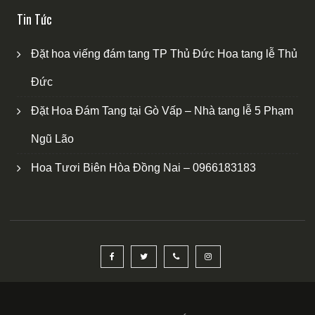
Tin Tức
Đặt hoa viếng đám tang TP Thủ Đức Hoa tang lễ Thủ
Đức
Đặt Hoa Đám Tang tại Gò Vấp – Nhà tang lễ 5 Phạm
Ngũ Lão
Hoa Tươi Biên Hòa Đồng Nai – 0966183183