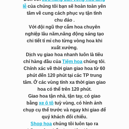
lễ
của chúng tôi bạn sẽ hoàn toàn yên
tâm về cung cách phục vụ tận tình
chu đáo .
Với đội ngũ thợ cắm hoa chuyên
nghiệp lâu năm,năng động sáng tạo
chi tiết tỉ mỉ cho từng vòng hoa khi
xuất xưởng.
Dịch vụ giao hoa nhanh luôn là tiêu
chí hàng đầu của
Tiệm hoa
chúng tôi.
Chính xác về thời gian giao hoa từ 60
phút đến 120 phút tại các TP trung
tâm. Ở các vùng tỉnh xa thời gian giao
hoa có thể trên 120 phút.
Giao hoa tận nhà, tận tay, có giao
bằng
xe ô tô
tuỳ vùng, có hình ảnh
chụp cụ thể trước và ngay khi giao để
quý khách đối chiếu.
Shop hoa
chúng tôi luôn tạo ra