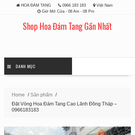
Skip
HOA ĐÁM TANG
0966 183 183
Việt Nam
to
Giờ Mở Cửa - 08 Am - 08 Pm
content
Shop Hoa Đám Tang Gần Nhất
DANH MỤC
Home
Sản phẩm
Đặt Vòng Hoa Đám Tang Cao Lãnh Đồng Tháp –
0966183183