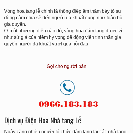
Vòng hoa tang lễ chính là thông điệp âm thầm bày tỏ sự
đồng cảm chia sẻ đến người đã khuất cũng như toàn bộ
gia quyến.
Ở một phương diện nào đó, vòng hoa đám tang được ví
như sứ giả của niềm hy vọng để động viên tinh thần gia
quyến người đã khuất vượt qua nỗi đau
Gọi cho người bán
Dịch vụ Điện Hoa Nhà tang Lễ
Ngày càng nhiều người tổ chức đám tang tại các nhà tang