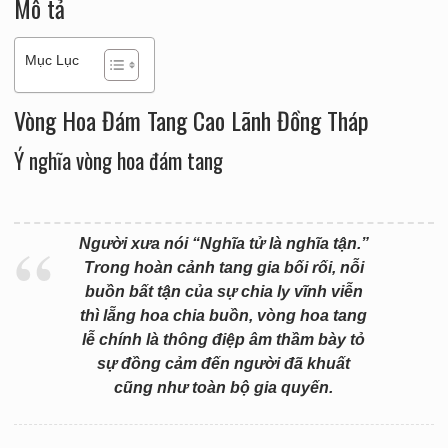
Mô tả
Mục Lục
Vòng Hoa Đám Tang Cao Lãnh Đồng Tháp
Ý nghĩa vòng hoa đám tang
Người xưa nói “Nghĩa tử là nghĩa tận.”
Trong hoàn cảnh tang gia bối rối, nỗi
buồn bất tận của sự chia ly vĩnh viễn
thì lẵng hoa chia buồn, vòng hoa tang
lễ chính là thông điệp âm thầm bày tỏ
sự đồng cảm đến người đã khuất
cũng như toàn bộ gia quyến.