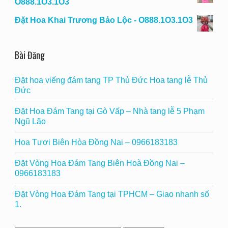
O888.1O3.1O3
Đặt Hoa Khai Trương Bảo Lộc - O888.1O3.1O3
Bài Đăng
Đặt hoa viếng đám tang TP Thủ Đức Hoa tang lễ Thủ
Đức
Đặt Hoa Đám Tang tại Gò Vấp – Nhà tang lễ 5 Phạm
Ngũ Lão
Hoa Tươi Biên Hòa Đồng Nai – 0966183183
Đặt Vòng Hoa Đám Tang Biên Hoà Đồng Nai –
0966183183
Đặt Vòng Hoa Đám Tang tại TPHCM – Giao nhanh số
1.