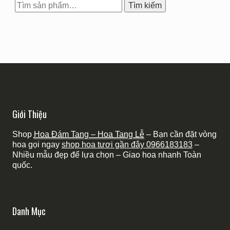
Tìm
Tìm kiếm
kiếm:
Giới Thiệu
Shop
Hoa Đám Tang – Hoa Tang Lễ
– Bạn cần đặt vòng
hoa gọi ngay
shop hoa tươi gần đây
0966183183
–
Nhiều mẫu đẹp để lựa chọn – Giao hoa nhanh Toàn
quốc.
Danh Mục