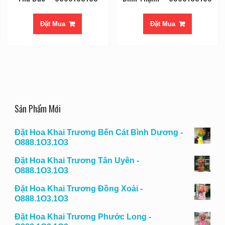
Đặt Mua
Đặt Mua
Sản Phẩm Mới
Đặt Hoa Khai Trương Bến Cát Bình Dương -
O888.1O3.1O3
Đặt Hoa Khai Trương Tân Uyên -
O888.1O3.1O3
Đặt Hoa Khai Trương Đồng Xoài -
O888.1O3.1O3
Đặt Hoa Khai Trương Phước Long -