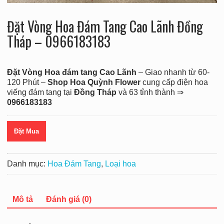
Đặt Vòng Hoa Đám Tang Cao Lãnh Đồng
Tháp – 0966183183
Đặt Vòng Hoa đám tang Cao Lãnh
– Giao nhanh từ 60-
120 Phút –
Shop Hoa Quỳnh Flower
cung cấp điện hoa
viếng đám tang tại
Đồng Tháp
và 63 tỉnh thành ⇒
0966183183
Đặt Mua
Danh mục:
Hoa Đám Tang
,
Loại hoa
Mô tả
Đánh giá (0)