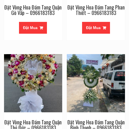
Đặt Vòng Hoa Đám Tang Quận
Đặt Vòng Hoa Đám Tang Phan
Gò Vấp – 0966183183
Thiết – 0966183183
Đặt Mua
Đặt Mua
Đặt Vòng Hoa Đám Tang Quận
Đặt Vòng Hoa Đám Tang Quận
Thủ Đức – 0966183183
Bình Thạnh – 0966183183