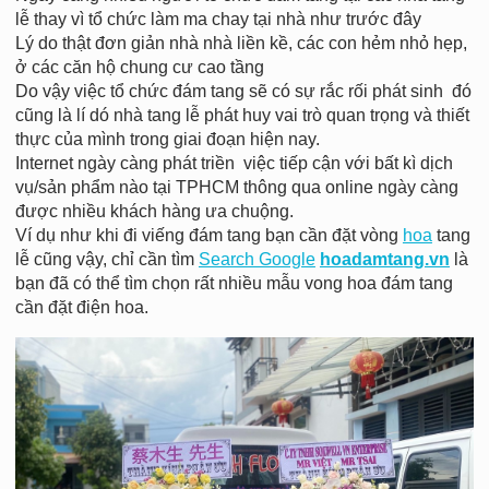
lễ thay vì tổ chức làm ma chay tại nhà như trước đây
Lý do thật đơn giản nhà nhà liền kề, các con hẻm nhỏ hẹp,
ở các căn hộ chung cư cao tầng
Do vậy việc tổ chức đám tang sẽ có sự rắc rối phát sinh đó
cũng là lí dó nhà tang lễ phát huy vai trò quan trọng và thiết
thực của mình trong giai đoạn hiện nay.
Internet ngày càng phát triền việc tiếp cận với bất kì dịch
vụ/sản phẩm nào tại TPHCM thông qua online ngày càng
được nhiều khách hàng ưa chuộng.
Ví dụ như khi đi viếng đám tang bạn cần đặt vòng
hoa
tang
lễ cũng vậy, chỉ cần tìm
Search Google
hoadamtang.vn
là
bạn đã có thể tìm chọn rất nhiều mẫu vong hoa đám tang
cần đặt điện hoa.