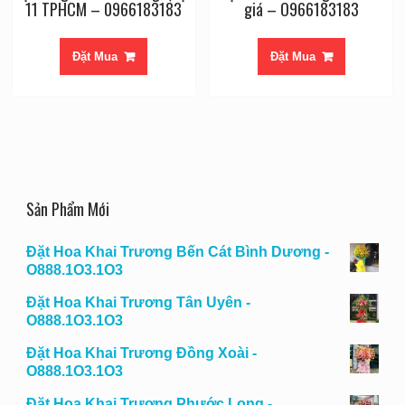
11 TPHCM – 0966183183
giá – O966183183
Đặt Mua
Đặt Mua
Sản Phẩm Mới
Đặt Hoa Khai Trương Bến Cát Bình Dương -
O888.1O3.1O3
Đặt Hoa Khai Trương Tân Uyên -
O888.1O3.1O3
Đặt Hoa Khai Trương Đồng Xoài -
O888.1O3.1O3
Đặt Hoa Khai Trương Phước Long -