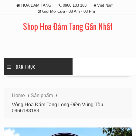
Skip
HOA ĐÁM TANG
0966 183 183
Việt Nam
to
Giờ Mở Cửa - 08 Am - 08 Pm
content
Shop Hoa Đám Tang Gần Nhất
DANH MỤC
Home
Sản phẩm
Vòng Hoa Đám Tang Long Điền Vũng Tàu –
0966183183