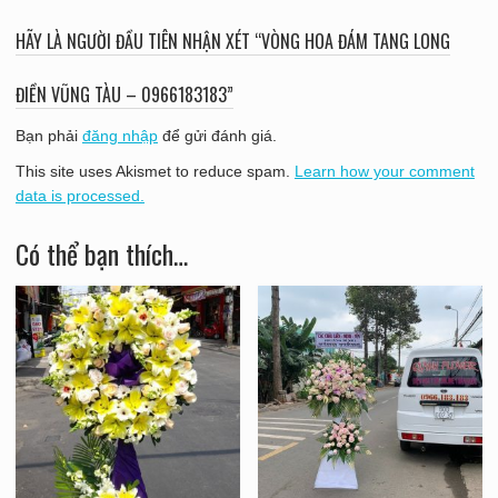
HÃY LÀ NGƯỜI ĐẦU TIÊN NHẬN XÉT “VÒNG HOA ĐÁM TANG LONG
ĐIỀN VŨNG TÀU – 0966183183”
Bạn phải
đăng nhập
để gửi đánh giá.
This site uses Akismet to reduce spam.
Learn how your comment
data is processed.
Có thể bạn thích…