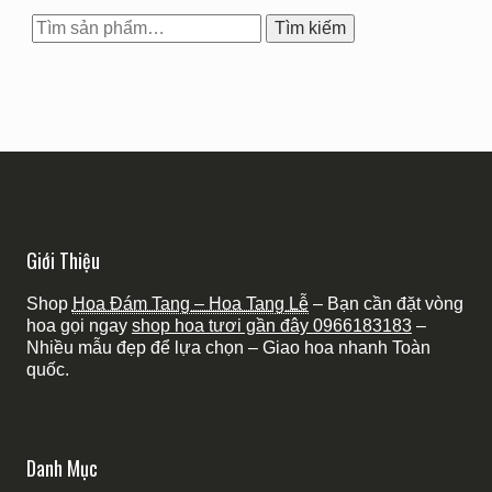
Tìm
Tìm kiếm
kiếm:
Giới Thiệu
Shop
Hoa Đám Tang – Hoa Tang Lễ
– Bạn cần đặt vòng
hoa gọi ngay
shop hoa tươi gần đây
0966183183
–
Nhiều mẫu đẹp để lựa chọn – Giao hoa nhanh Toàn
quốc.
Danh Mục