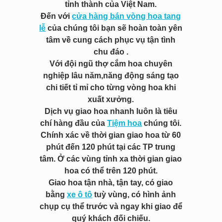
tỉnh thành của Việt Nam.
Đến với
cửa hàng bán vòng hoa tang
lễ
của chúng tôi bạn sẽ hoàn toàn yên
tâm về cung cách phục vụ tận tình
chu đáo .
Với đội ngũ thợ cắm hoa chuyên
nghiệp lâu năm,năng động sáng tạo
chi tiết tỉ mỉ cho từng vòng hoa khi
xuất xưởng.
Dịch vụ giao hoa nhanh luôn là tiêu
chí hàng đầu của
Tiệm hoa
chúng tôi.
Chính xác về thời gian giao hoa từ 60
phút đến 120 phút tại các TP trung
tâm. Ở các vùng tỉnh xa thời gian giao
hoa có thể trên 120 phút.
Giao hoa tận nhà, tận tay, có giao
bằng
xe ô tô
tuỳ vùng, có hình ảnh
chụp cụ thể trước và ngay khi giao để
quý khách đối chiếu.