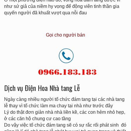
như sứ giả của niềm hy vọng để động viên tinh thần gia
quyến người đã khuất vượt qua nỗi đau
Gọi cho người bán
Dịch vụ Điện Hoa Nhà tang Lễ
Ngày càng nhiều người tổ chức đám tang tại các nhà tang
lễ thay vì tổ chức làm ma chay tại nhà như trước đây
Lý do thật đơn giản nhà nhà liền kề, các con hẻm nhỏ hẹp,
ở các căn hộ chung cư cao tầng
Do vậy việc tổ chức đám tang sẽ có sự rắc rối phát sinh đó