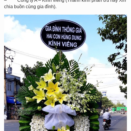
– Công ty A – Kính viếng (Thành kính phân ưu hay Xin
chia buồn cùng gia đình).