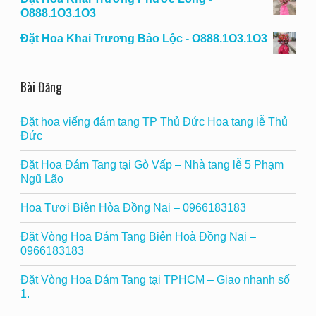
O888.1O3.1O3
Đặt Hoa Khai Trương Bảo Lộc - O888.1O3.1O3
Bài Đăng
Đặt hoa viếng đám tang TP Thủ Đức Hoa tang lễ Thủ
Đức
Đặt Hoa Đám Tang tại Gò Vấp – Nhà tang lễ 5 Phạm
Ngũ Lão
Hoa Tươi Biên Hòa Đồng Nai – 0966183183
Đặt Vòng Hoa Đám Tang Biên Hoà Đồng Nai –
0966183183
Đặt Vòng Hoa Đám Tang tại TPHCM – Giao nhanh số
1.