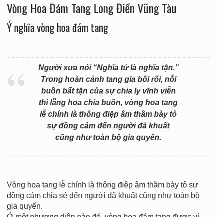
Vòng Hoa Đám Tang Long Điền Vũng Tàu
Ý nghĩa vòng hoa đám tang
Người xưa nói “Nghĩa tử là nghĩa tận.”
Trong hoàn cảnh tang gia bối rối, nỗi
buồn bất tận của sự chia ly vĩnh viễn
thì lẵng hoa chia buồn, vòng hoa tang
lễ chính là thông điệp âm thầm bày tỏ
sự đồng cảm đến người đã khuất
cũng như toàn bộ gia quyến.
Vòng hoa tang lễ chính là thông điệp âm thầm bày tỏ sự
đồng cảm chia sẻ đến người đã khuất cũng như toàn bộ
gia quyến.
Ở một phương diện nào đó, vòng hoa đám tang được ví