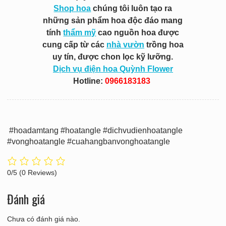
Shop hoa
chúng tôi luôn tạo ra
những sản phẩm hoa độc đáo mang
tính
thẩm mỹ
cao nguồn hoa được
cung cấp từ các
nhà vườn
trồng hoa
uy tín, được chon lọc kỹ lưỡng.
Dịch vụ điện hoa Quỳnh Flower
Hotline:
0966183183
#hoadamtang #hoatangle #dichvudienhoatangle
#vonghoatangle #cuahangbanvonghoatangle
0/5
(0 Reviews)
Đánh giá
Chưa có đánh giá nào.