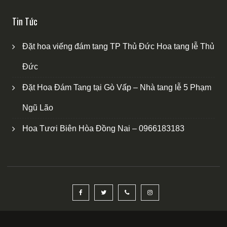
Tin Tức
Đặt hoa viếng đám tang TP Thủ Đức Hoa tang lễ Thủ
Đức
Đặt Hoa Đám Tang tại Gò Vấp – Nhà tang lễ 5 Phạm
Ngũ Lão
Hoa Tươi Biên Hòa Đồng Nai – 0966183183