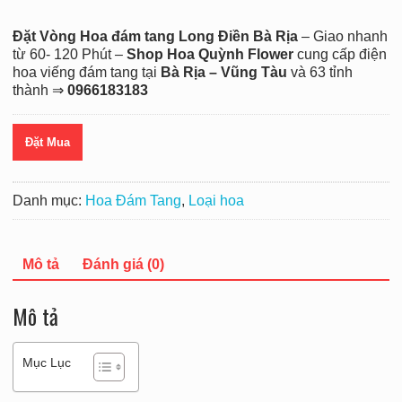
Đặt Vòng Hoa đám tang Long Điền Bà Rịa
– Giao nhanh
từ 60- 120 Phút –
Shop Hoa Quỳnh Flower
cung cấp điện
hoa viếng đám tang tại
Bà Rịa – Vũng Tàu
và 63 tỉnh
thành ⇒
0966183183
Đặt Mua
Danh mục:
Hoa Đám Tang
,
Loại hoa
Mô tả
Đánh giá (0)
Mô tả
Mục Lục