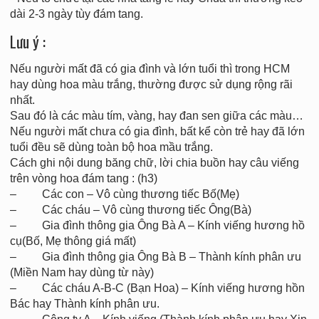
dài 2-3 ngày tùy đám tang.
Lưu ý :
Nếu người mất đã có gia đình và lớn tuổi thì trong HCM
hay dùng hoa màu trắng, thường được sử dụng rộng rãi
nhất.
Sau đó là các màu tím, vàng, hay đan sen giữa các màu…
Nếu người mất chưa có gia đình, bất kể còn trẻ hay đã lớn
tuổi đều sẽ dùng toàn bộ hoa mầu trắng.
Cách ghi nội dung băng chữ, lời chia buồn hay câu viếng
trên vòng hoa đám tang : (h3)
– Các con – Vô cùng thương tiếc Bố(Mẹ)
– Các cháu – Vô cùng thương tiếc Ông(Bà)
– Gia đình thông gia Ông Bà A – Kính viếng hương hồ
cụ(Bố, Mẹ thông giá mất)
– Gia đình thông gia Ông Bà B – Thành kính phân ưu
(Miền Nam hay dùng từ này)
– Các cháu A-B-C (Bạn Hoa) – Kính viếng hương hồn
Bác hay Thành kính phân ưu.