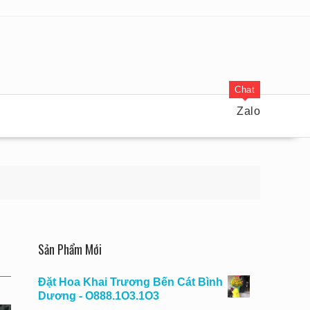
Chat
Zalo
Sản Phẩm Mới
Đặt Hoa Khai Trương Bến Cát Bình
Dương - O888.1O3.1O3