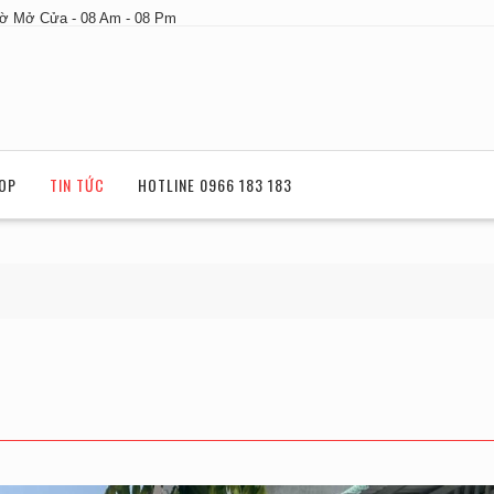
ờ Mở Cửa - 08 Am - 08 Pm
OP
TIN TỨC
HOTLINE 0966 183 183