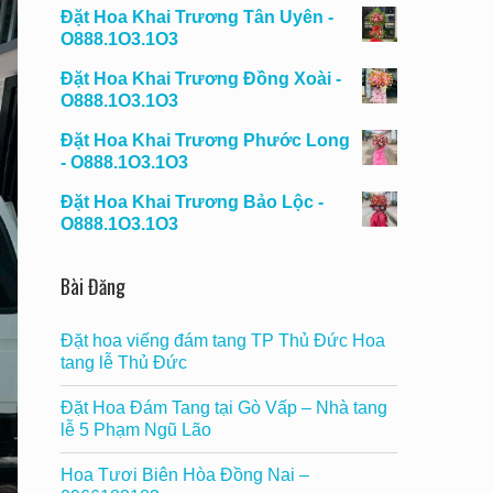
Đặt Hoa Khai Trương Tân Uyên -
O888.1O3.1O3
Đặt Hoa Khai Trương Đồng Xoài -
O888.1O3.1O3
Đặt Hoa Khai Trương Phước Long
- O888.1O3.1O3
Đặt Hoa Khai Trương Bảo Lộc -
O888.1O3.1O3
Bài Đăng
Đặt hoa viếng đám tang TP Thủ Đức Hoa
tang lễ Thủ Đức
Đặt Hoa Đám Tang tại Gò Vấp – Nhà tang
lễ 5 Phạm Ngũ Lão
Hoa Tươi Biên Hòa Đồng Nai –