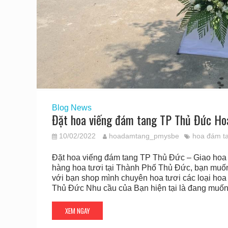
Blog
News
Đặt hoa viếng đám tang TP Thủ Đức Ho
10/02/2022
hoadamtang_pmysbe
hoa đám t
Đặt hoa viếng đám tang TP Thủ Đức – Giao hoa
hàng hoa tươi tại Thành Phố Thủ Đức, bạn muốn 
với bạn shop mình chuyên hoa tươi các loại hoa
Thủ Đức Nhu cầu của Bạn hiện tại là đang muốn
XEM NGAY