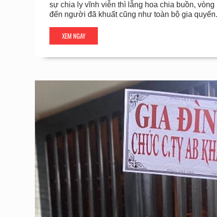
sự chia ly vĩnh viễn thì lẵng hoa chia buồn, vòn
đến người đã khuất cũng như toàn bộ gia quyến.
XEM NGAY