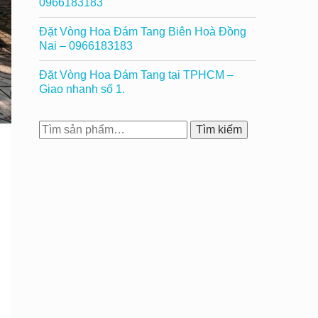
0966183183
Đặt Vòng Hoa Đám Tang Biên Hoà Đồng
Nai – 0966183183
Đặt Vòng Hoa Đám Tang tại TPHCM –
Giao nhanh số 1.
Tìm
Tìm kiếm
kiếm: