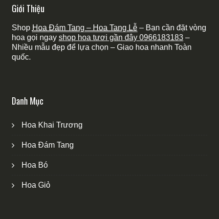
Giới Thiệu
Shop
Hoa Đám Tang – Hoa Tang Lễ
– Bạn cần đặt vòng
hoa gọi ngay
shop hoa tươi gần đây
0966183183
–
Nhiều mẫu đẹp để lựa chọn – Giao hoa nhanh Toàn
quốc.
Danh Mục
Hoa Khai Trương
Hoa Đám Tang
Hoa Bó
Hoa Giỏ