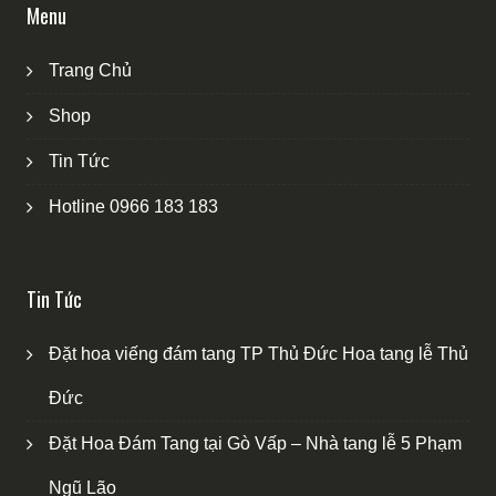
Menu
Trang Chủ
Shop
Tin Tức
Hotline 0966 183 183
Tin Tức
Đặt hoa viếng đám tang TP Thủ Đức Hoa tang lễ Thủ
Đức
Đặt Hoa Đám Tang tại Gò Vấp – Nhà tang lễ 5 Phạm
Ngũ Lão