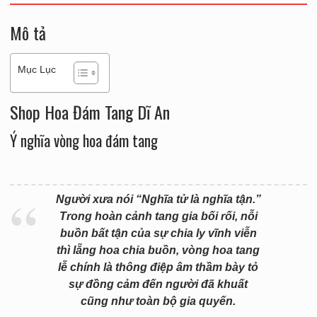
Mô tả
Mục Lục
Shop Hoa Đám Tang Dĩ An
Ý nghĩa vòng hoa đám tang
Người xưa nói “Nghĩa tử là nghĩa tận.”
Trong hoàn cảnh tang gia bối rối, nỗi
buồn bất tận của sự chia ly vĩnh viễn
thì lẵng hoa chia buồn, vòng hoa tang
lễ chính là thông điệp âm thầm bày tỏ
sự đồng cảm đến người đã khuất
cũng như toàn bộ gia quyến.