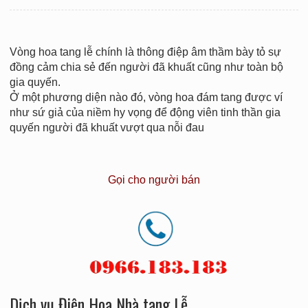
Vòng hoa tang lễ chính là thông điệp âm thầm bày tỏ sự
đồng cảm chia sẻ đến người đã khuất cũng như toàn bộ
gia quyến.
Ở một phương diện nào đó, vòng hoa đám tang được ví
như sứ giả của niềm hy vọng để động viên tinh thần gia
quyến người đã khuất vượt qua nỗi đau
Gọi cho người bán
Dịch vụ Điện Hoa Nhà tang Lễ