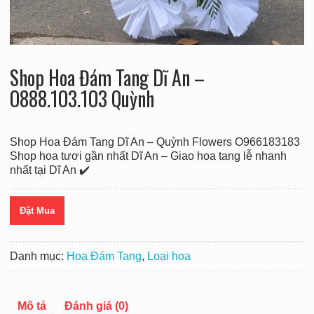
Shop Hoa Đám Tang Dĩ An –
O888.1O3.1O3 Quỳnh
Shop Hoa Đám Tang Dĩ An – Quỳnh Flowers O966183183
Shop hoa tươi gần nhất Dĩ An – Giao hoa tang lễ nhanh
nhất tại Dĩ An ✔️
Đặt Mua
Danh mục:
Hoa Đám Tang
,
Loại hoa
Mô tả
Đánh giá (0)