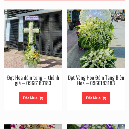
Đặt Hoa đám tang – thánh
Đặt Vòng Hoa Đám Tang Biên
giá – O966183183
Hòa – 0966183183
Đặt Mua
Đặt Mua