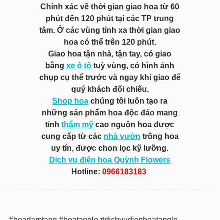
Chính xác về thời gian giao hoa từ 60
phút đến 120 phút tại các TP trung
tâm. Ở các vùng tỉnh xa thời gian giao
hoa có thể trên 120 phút.
Giao hoa tận nhà, tận tay, có giao
bằng
xe ô tô
tuỳ vùng, có hình ảnh
chụp cụ thể trước và ngay khi giao để
quý khách đối chiếu.
Shop hoa
chúng tôi luôn tạo ra
những sản phẩm hoa độc đáo mang
tính
thẩm mỹ
cao nguồn hoa được
cung cấp từ các
nhà vườn
trồng hoa
uy tín, được chon lọc kỹ lưỡng.
Dịch vụ điện hoa Quỳnh Flowers
Hotline:
0966183183
#hoadamtang #hoatangle #dichvudienhoatangle