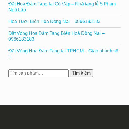
Đặt Hoa Đám Tang tại Gò Vấp – Nhà tang lễ 5 Phạm
Ngũ Lão
Hoa Tươi Biên Hòa Đồng Nai – 0966183183
Đặt Vòng Hoa Đám Tang Biên Hoà Đồng Nai –
0966183183
Đặt Vòng Hoa Đám Tang tại TPHCM – Giao nhanh số
1.
Tìm
Tìm kiếm
kiếm: