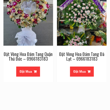
Đặt Vòng Hoa Đám Tang Quận
Đặt Vòng Hoa Đám Tang Đà
Thủ Đức – 0966183183
Lạt – 0966183183
Đặt Mua
Đặt Mua