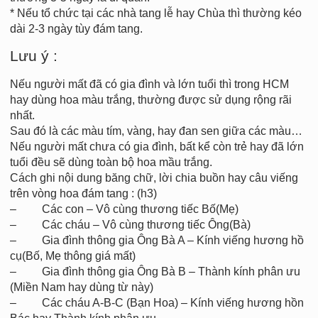
* Nếu tổ chức tại các nhà tang lễ hay Chùa thì thường kéo
dài 2-3 ngày tùy đám tang.
Lưu ý :
Nếu người mất đã có gia đình và lớn tuổi thì trong HCM
hay dùng hoa màu trắng, thường được sử dụng rộng rãi
nhất.
Sau đó là các màu tím, vàng, hay đan sen giữa các màu…
Nếu người mất chưa có gia đình, bất kể còn trẻ hay đã lớn
tuổi đều sẽ dùng toàn bộ hoa mầu trắng.
Cách ghi nội dung băng chữ, lời chia buồn hay câu viếng
trên vòng hoa đám tang : (h3)
– Các con – Vô cùng thương tiếc Bố(Mẹ)
– Các cháu – Vô cùng thương tiếc Ông(Bà)
– Gia đình thông gia Ông Bà A – Kính viếng hương hồ
cụ(Bố, Mẹ thông giá mất)
– Gia đình thông gia Ông Bà B – Thành kính phân ưu
(Miền Nam hay dùng từ này)
– Các cháu A-B-C (Bạn Hoa) – Kính viếng hương hồn