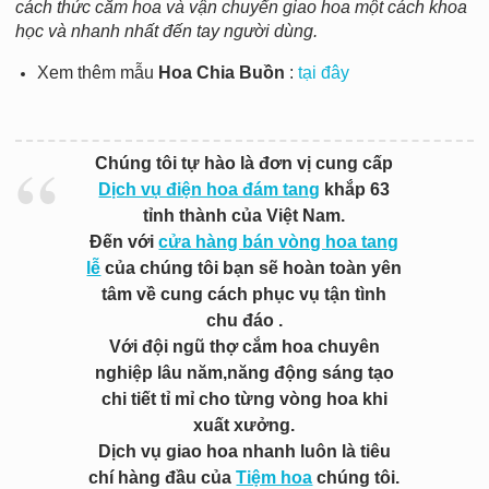
cách thức cắm hoa và vận chuyển giao hoa một cách khoa
học và nhanh nhất đến tay người dùng.
Xem thêm mẫu
Hoa Chia Buồn
:
tại đây
Chúng tôi tự hào là đơn vị cung cấp
Dịch vụ điện hoa đám tang
khắp 63
tỉnh thành của Việt Nam.
Đến với
cửa hàng bán vòng hoa tang
lễ
của chúng tôi bạn sẽ hoàn toàn yên
tâm về cung cách phục vụ tận tình
chu đáo .
Với đội ngũ thợ cắm hoa chuyên
nghiệp lâu năm,năng động sáng tạo
chi tiết tỉ mỉ cho từng vòng hoa khi
xuất xưởng.
Dịch vụ giao hoa nhanh luôn là tiêu
chí hàng đầu của
Tiệm hoa
chúng tôi.