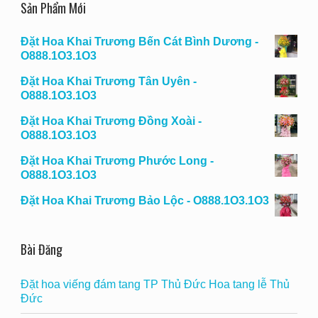
Sản Phẩm Mới
Đặt Hoa Khai Trương Bến Cát Bình Dương -
O888.1O3.1O3
Đặt Hoa Khai Trương Tân Uyên -
O888.1O3.1O3
Đặt Hoa Khai Trương Đồng Xoài -
O888.1O3.1O3
Đặt Hoa Khai Trương Phước Long -
O888.1O3.1O3
Đặt Hoa Khai Trương Bảo Lộc - O888.1O3.1O3
Bài Đăng
Đặt hoa viếng đám tang TP Thủ Đức Hoa tang lễ Thủ
Đức