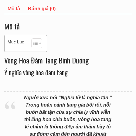
Mô tả
Đánh giá (0)
Mô tả
Mục Lục
Vòng Hoa Đám Tang Bình Dương
Ý nghĩa vòng hoa đám tang
Người xưa nói “Nghĩa tử là nghĩa tận.”
Trong hoàn cảnh tang gia bối rối, nỗi
buồn bất tận của sự chia ly vĩnh viễn
thì lẵng hoa chia buồn, vòng hoa tang
lễ chính là thông điệp âm thầm bày tỏ
sự đồng cảm đến người đã khuất