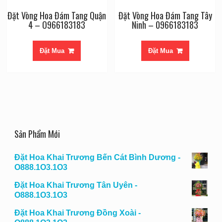
Đặt Vòng Hoa Đám Tang Quận
Đặt Vòng Hoa Đám Tang Tây
4 – O966183183
Ninh – 0966183183
Đặt Mua
Đặt Mua
Sản Phẩm Mới
Đặt Hoa Khai Trương Bến Cát Bình Dương -
O888.1O3.1O3
Đặt Hoa Khai Trương Tân Uyên -
O888.1O3.1O3
Đặt Hoa Khai Trương Đồng Xoài -