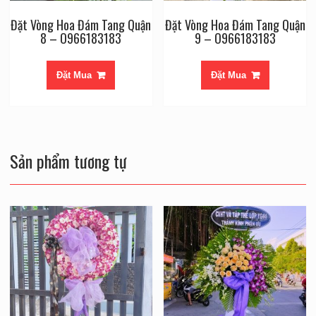
Đặt Vòng Hoa Đám Tang Quận
Đặt Vòng Hoa Đám Tang Quận
8 – O966183183
9 – O966183183
Đặt Mua
Đặt Mua
Sản phẩm tương tự