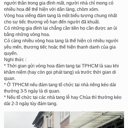
người thân trong gia đình mất, người nhà chỉ mong có
nhiều hoa để thể hiện với dân làng, chòm xóm.
Vòng hoa viếng đám tang là một biểu tượng chung nhất
cho sự tiếc thương vô hạn đến người đã khuất.
Có những gia đình lại chẳng cần tiền họ cần được an ủi
bằng những vòng hoa.
Có càng nhiều vòng hoa tang là thể hiện có nhiều người
yêu mến, thương tiếc hoặc thể hiện thanh danh của gia
quyến.
Nghi thức :
* Thời gian gửi vòng hoa đám tang tại TPHCM là sau khi
khâm niệm (hay còn gọi phát tang) và trước thời gian di
quan.
* Ở TPHCM nếu đám tang tổ chức tại nhà riêng kéo dài
thường 3-5 ngày là di quan.
* Nếu tổ chức tại các nhà tang lễ hay Chùa thì thường kéo
dài 2-3 ngày tùy đám tang.