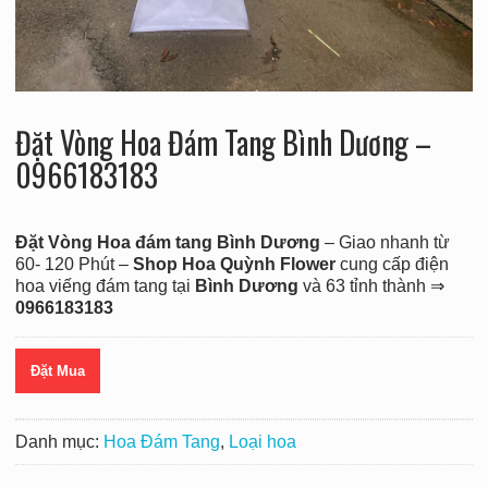
Đặt Vòng Hoa Đám Tang Bình Dương –
0966183183
Đặt Vòng Hoa đám tang Bình Dương
– Giao nhanh từ
60- 120 Phút –
Shop Hoa Quỳnh Flower
cung cấp điện
hoa viếng đám tang tại
Bình Dương
và 63 tỉnh thành ⇒
0966183183
Đặt Mua
Danh mục:
Hoa Đám Tang
,
Loại hoa