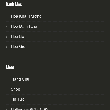
Danh Mục
Hoa Khai Trương
Hoa Đám Tang
Hoa Bó
Hoa Giỏ
Menu
Trang Chủ
Shop
Tin Tức
Hotline 0966 183 183