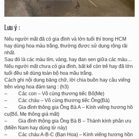
Lưu ý :
Nếu người mất đã có gia đình và lớn tuổi thì trong HCM
hay dùng hoa màu trắng, thường được sử dụng rộng rãi
nhất.
Sau đó là các màu tím, vàng, hay đan sen giữa các màu…
Nếu người mất chưa có gia đình, bất kể còn trẻ hay đã lớn
tuổi đều sẽ dùng toàn bộ hoa mầu trắng.
Cách ghi nội dung băng chữ, lời chia buồn hay câu viếng
trên vòng hoa đám tang : (h3)
– Các con – Vô cùng thương tiếc Bố(Mẹ)
– Các cháu – Vô cùng thương tiếc Ông(Bà)
– Gia đình thông gia Ông Bà A – Kính viếng hương hồ
cụ(Bố, Mẹ thông giá mất)
– Gia đình thông gia Ông Bà B – Thành kính phân ưu
(Miền Nam hay dùng từ này)
– Các cháu A-B-C (Bạn Hoa) – Kính viếng hương hồn