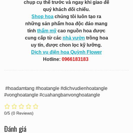
chụp cụ thể trước và ngay khi giao để
quý khách đối chiếu.
Shop hoa
chúng tôi luôn tạo ra
những sản phẩm hoa độc đáo mang
tính
thẩm mỹ
cao nguồn hoa được
cung cấp từ các
nhà vườn
trồng hoa
uy tín, được chon lọc kỹ lưỡng.
Dịch vụ điện hoa Quỳnh Flower
Hotline:
0966183183
#hoadamtang #hoatangle #dichvudienhoatangle
#vonghoatangle #cuahangbanvonghoatangle
0/5
(0 Reviews)
Đánh giá