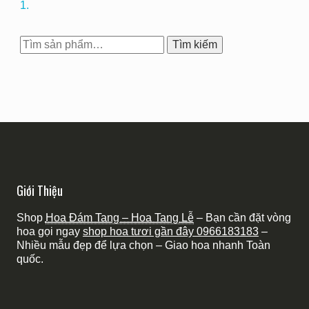
1.
Tìm
Tìm kiếm
kiếm:
Giới Thiệu
Shop
Hoa Đám Tang – Hoa Tang Lễ
– Bạn cần đặt vòng
hoa gọi ngay
shop hoa tươi gần đây
0966183183
–
Nhiều mẫu đẹp để lựa chọn – Giao hoa nhanh Toàn
quốc.