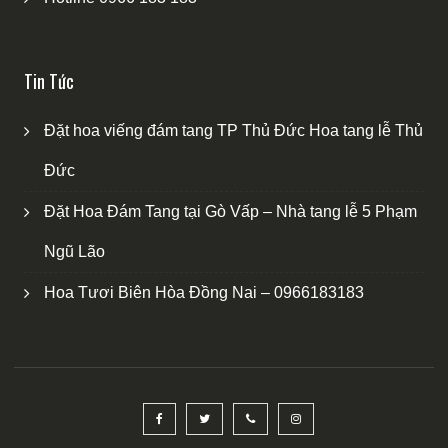
Tin Tức
Đặt hoa viếng đám tang TP Thủ Đức Hoa tang lễ Thủ
Đức
Đặt Hoa Đám Tang tại Gò Vấp – Nhà tang lễ 5 Phạm
Ngũ Lão
Hoa Tươi Biên Hòa Đồng Nai – 0966183183