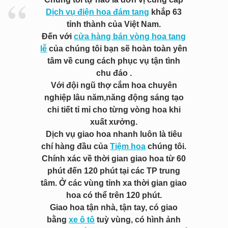
Dịch vụ điện hoa đám tang
khắp 63
tỉnh thành của Việt Nam.
Đến với
cửa hàng bán vòng hoa tang
lễ
của chúng tôi bạn sẽ hoàn toàn yên
tâm về cung cách phục vụ tận tình
chu đáo .
Với đội ngũ thợ cắm hoa chuyên
nghiệp lâu năm,năng động sáng tạo
chi tiết tỉ mỉ cho từng vòng hoa khi
xuất xưởng.
Dịch vụ giao hoa nhanh luôn là tiêu
chí hàng đầu của
Tiệm hoa
chúng tôi.
Chính xác về thời gian giao hoa từ 60
phút đến 120 phút tại các TP trung
tâm. Ở các vùng tỉnh xa thời gian giao
hoa có thể trên 120 phút.
Giao hoa tận nhà, tận tay, có giao
bằng
xe ô tô
tuỳ vùng, có hình ảnh