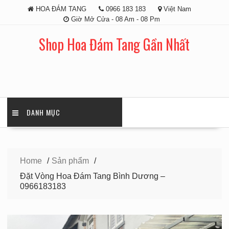
Skip
HOA ĐÁM TANG
0966 183 183
Việt Nam
to
Giờ Mở Cửa - 08 Am - 08 Pm
content
Shop Hoa Đám Tang Gần Nhất
DANH MỤC
Home
Sản phẩm
Đặt Vòng Hoa Đám Tang Bình Dương –
0966183183