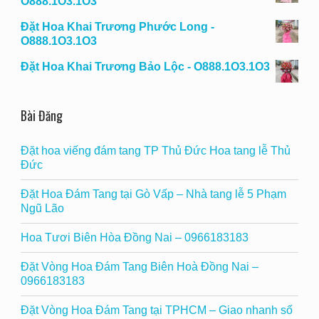
O888.1O3.1O3
Đặt Hoa Khai Trương Phước Long -
O888.1O3.1O3
Đặt Hoa Khai Trương Bảo Lộc - O888.1O3.1O3
Bài Đăng
Đặt hoa viếng đám tang TP Thủ Đức Hoa tang lễ Thủ
Đức
Đặt Hoa Đám Tang tại Gò Vấp – Nhà tang lễ 5 Phạm
Ngũ Lão
Hoa Tươi Biên Hòa Đồng Nai – 0966183183
Đặt Vòng Hoa Đám Tang Biên Hoà Đồng Nai –
0966183183
Đặt Vòng Hoa Đám Tang tại TPHCM – Giao nhanh số