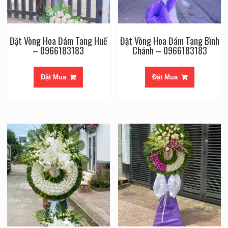
Đặt Vòng Hoa Đám Tang Huế
Đặt Vòng Hoa Đám Tang Bình
– 0966183183
Chánh – 0966183183
Đặt Mua
Đặt Mua