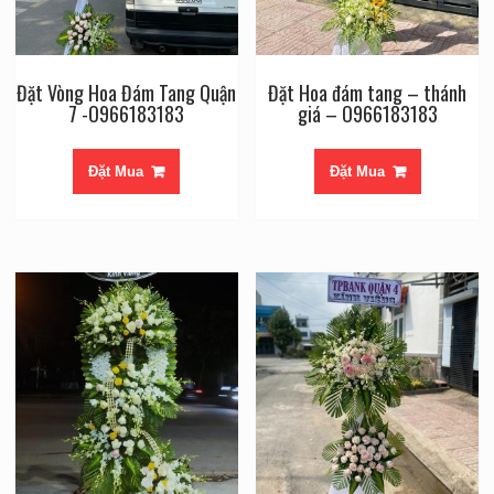
Đặt Vòng Hoa Đám Tang Quận
Đặt Hoa đám tang – thánh
7 -O966183183
giá – O966183183
Đặt Mua
Đặt Mua