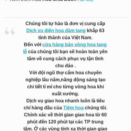
Chúng tôi tự hào là đơn vị cung cấp
Dịch vụ điện hoa đám tang
khắp 63
tỉnh thành của Việt Nam.
Đến với
cửa hàng bán vòng hoa tang
lễ
của chúng tôi bạn sẽ hoàn toàn yên
tâm về cung cách phục vụ tận tình
chu đáo .
Với đội ngũ thợ cắm hoa chuyên
nghiệp lâu năm,năng động sáng tạo
chi tiết tỉ mỉ cho từng vòng hoa khi
xuất xưởng.
Dịch vụ giao hoa nhanh luôn là tiêu
chí hàng đầu của
Tiệm hoa
chúng tôi.
Chính xác về thời gian giao hoa từ 60
phút đến 120 phút tại các TP trung
tâm. Ở các vùng tỉnh xa thời gian giao