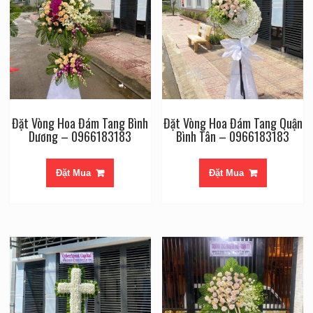
Đặt Vòng Hoa Đám Tang Bình
Đặt Vòng Hoa Đám Tang Quận
Dương – 0966183183
Bình Tân – 0966183183
Đặt Mua
Đặt Mua