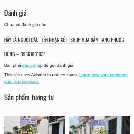
Đánh giá
Chưa có đánh giá nào.
HÃY LÀ NGƯỜI ĐẦU TIÊN NHẬN XÉT “SHOP HOA ĐÁM TANG PHƯỚC
HƯNG – O966183183”
Bạn phải
đăng nhập
để gửi đánh giá.
This site uses Akismet to reduce spam.
Learn how your comment
data is processed.
Sản phẩm tương tự