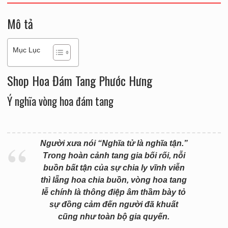
Mô tả
Mục Lục
Shop Hoa Đám Tang Phước Hưng
Ý nghĩa vòng hoa đám tang
Người xưa nói “Nghĩa tử là nghĩa tận.”
Trong hoàn cảnh tang gia bối rối, nỗi
buồn bất tận của sự chia ly vĩnh viễn
thì lẵng hoa chia buồn, vòng hoa tang
lễ chính là thông điệp âm thầm bày tỏ
sự đồng cảm đến người đã khuất
cũng như toàn bộ gia quyến.