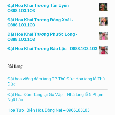
Đặt Hoa Khai Trương Tân Uyên -
O888.1O3.1O3
Đặt Hoa Khai Trương Đồng Xoài -
O888.1O3.1O3
Đặt Hoa Khai Trương Phước Long -
O888.1O3.1O3
Đặt Hoa Khai Trương Bảo Lộc - O888.1O3.1O3
Bài Đăng
Đặt hoa viếng đám tang TP Thủ Đức Hoa tang lễ Thủ
Đức
Đặt Hoa Đám Tang tại Gò Vấp – Nhà tang lễ 5 Phạm
Ngũ Lão
Hoa Tươi Biên Hòa Đồng Nai – 0966183183