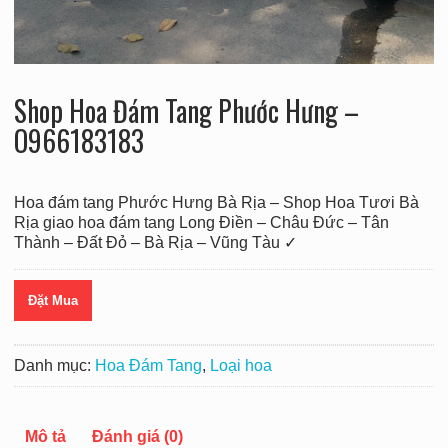
Shop Hoa Đám Tang Phước Hưng –
O966183183
Hoa đám tang Phước Hưng Bà Rịa – Shop Hoa Tươi Bà
Rịa giao hoa đám tang Long Điền – Châu Đức – Tân
Thành – Đất Đỏ – Bà Rịa – Vũng Tàu ✓
Đặt Mua
Danh mục:
Hoa Đám Tang
,
Loại hoa
Mô tả
Đánh giá (0)